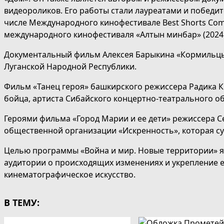
видеороликов. Его работы стали лауреатами и победи
числе Международного кинофестивале Best Shorts Compe
международного кинофестиваля «Алтын минбар» (2024 г
Документальный фильм Алексея Барыкина «Кормильцы»
Луганской Народной Республики.
Фильм «Танец героя» башкирского режиссера Радика
бойца, артиста Сибайского концертно-театрального 
Героями фильма «Город Марии и ее дети» режиссера С
общественной организации «Искренность», которая су
Целью программы «Война и мир. Новые территории» 
аудитории о происходящих изменениях и укрепление е
кинематографическое искусство.
В ТЕМУ: