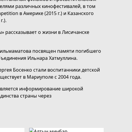
телями различных кинофестивалей, в том
tition в Америке (2015 г.) и Казанского
.).
 рассказывает о жизни в Лисичанске
 Кильмаматова посвящен памяти погибшего
объединения Ильнара Хатмуллина.
ергея Босенко стали воспитанники детской
ществует в Мариуполе с 2004 года.
является информирование широкой
динства страны через