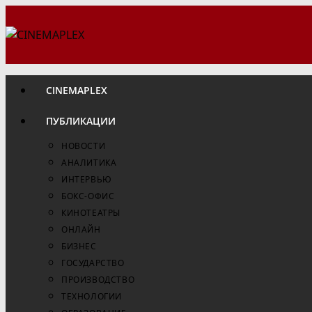
Перейти
к
содержимому
CINEMAPLEX
ПУБЛИКАЦИИ
НОВОСТИ
АНАЛИТИКА
ИНТЕРВЬЮ
БОКС-ОФИС
КИНОТЕАТРЫ
ОНЛАЙН
БИЗНЕС
ГОСУДАРСТВО
ПРОИЗВОДСТВО
ТЕХНОЛОГИИ