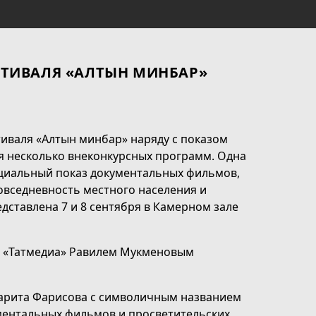
ТИВАЛЯ «АЛТЫН МИНБАР»
иваля «Алтын минбар» наряду с показом
я несколько внеконкурсных программ. Одна
ециальный показ документальных фильмов,
вседневность местного населения и
дставлена 7 и 8 сентября в Камерном зале
м «Татмедиа» Равилем Мукменовым
арита Фарисова с символичным названием
ументальных фильмов и просветительских