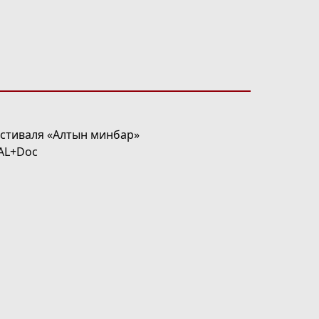
стиваля «Алтын минбар»
AL+Doc