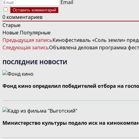
Email
0
комментариев
Старые
Новые
Популярные
ЧИТАТЬ
Предыдущая запись
Кинофестиваль «Соль земли» пред
ДАЛЕЕ
Следующая запись
Объявлена деловая программа фест
СТАТЬИ
ПОСЛЕДНИЕ НОВОСТИ
Фонд кино определил победителей отбора на госп
Министерство культуры подало иск на кинокомпа