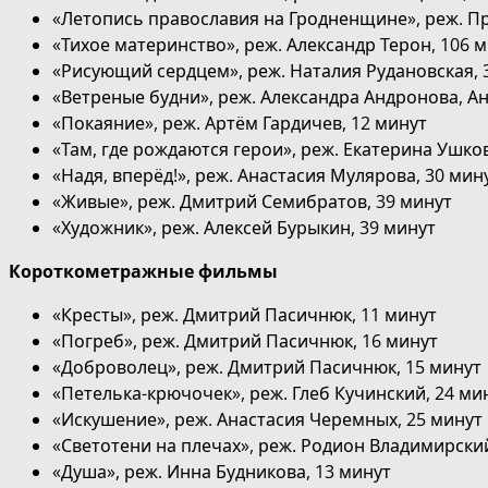
«Летопись православия на Гродненщине», реж. П
«Тихое материнство», реж. Александр Терон, 106 
«Рисующий сердцем», реж. Наталия Рудановская, 
«Ветреные будни», реж. Александра Андронова, Ан
«Покаяние», реж. Артём Гардичев, 12 минут
«Там, где рождаются герои», реж. Екатерина Ушков
«Надя, вперёд!», реж. Анастасия Мулярова, 30 мин
«Живые», реж. Дмитрий Семибратов, 39 минут
«Художник», реж. Алексей Бурыкин, 39 минут
Короткометражные фильмы
«Кресты», реж. Дмитрий Пасичнюк, 11 минут
«Погреб», реж. Дмитрий Пасичнюк, 16 минут
«Доброволец», реж. Дмитрий Пасичнюк, 15 минут
«Петелька-крючочек», реж. Глеб Кучинский, 24 ми
«Искушение», реж. Анастасия Черемных, 25 минут
«Светотени на плечах», реж. Родион Владимирский
«Душа», реж. Инна Будникова, 13 минут