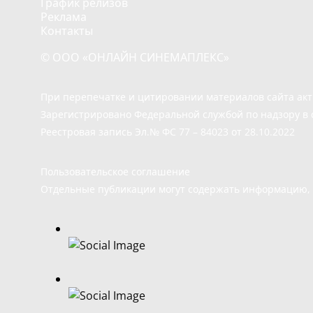
График релизов
Реклама
Контакты
© ООО «ОНЛАЙН СИНЕМАПЛЕКС»
При перепечатке и цитировании материалов сайта ак
Зарегистрировано Федеральной службой по надзору в 
Реестровая запись Эл.№ ФС 77 – 84023 от 28.10.2022
Пользовательское соглашение
Отдельные публикации могут содержать информацию, н