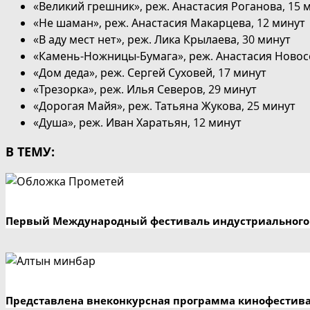
«Великий грешник», реж. Анастасия Роганова, 15 
«Не шаман», реж. Анастасия Макарцева, 12 минут
«В аду мест нет», реж. Лика Крылаева, 30 минут
«Камень-Ножницы-Бумага», реж. Анастасия Новос
«Дом деда», реж. Сергей Суховей, 17 минут
«Трезорка», реж. Илья Северов, 29 минут
«Дорогая Майя», реж. Татьяна Жукова, 25 минут
«Душа», реж. Иван Харатьян, 12 минут
В ТЕМУ:
Первый Международный фестиваль индустриального 
Представлена внеконкурсная программа кинофестив