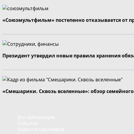
«Союзмультфильм» постепенно отказывается от п
Президент утвердил новые правила хранения обя
«Смешарики. Сквозь вселенные»: обзор семейног
Все публикации
События
Новости партнёров