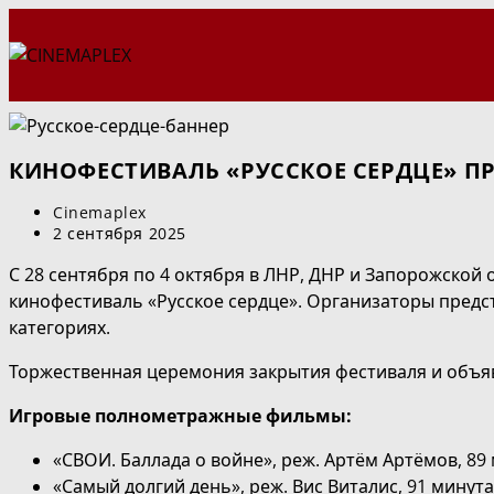
Перейти
к
содержимому
КИНОФЕСТИВАЛЬ «РУССКОЕ СЕРДЦЕ» 
Автор
Cinemaplex
записи:
Запись
2 сентября 2025
опубликована:
С 28 сентября по 4 октября в ЛНР, ДНР и Запорожской 
кинофестиваль «Русское сердце». Организаторы предс
категориях.
Торжественная церемония закрытия фестиваля и объяв
Игровые полнометражные фильмы:
«СВОИ. Баллада о войне», реж. Артём Артёмов, 89 
«Самый долгий день», реж. Вис Виталис, 91 минута