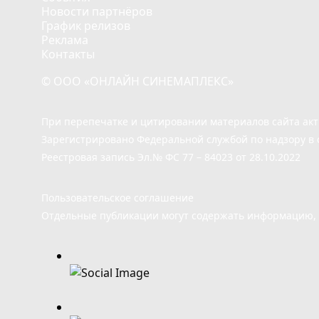
Новости партнёров
График релизов
Реклама
Контакты
© ООО «ОНЛАЙН СИНЕМАПЛЕКС»
При перепечатке и цитировании материалов сайта ак
Зарегистрировано Федеральной службой по надзору в 
Реестровая запись Эл.№ ФС 77 – 84023 от 28.10.2022
Пользовательское соглашение
Отдельные публикации могут содержать информацию, н