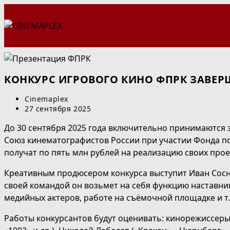
Перейти
к
содержимому
КОНКУРС ИГРОВОГО КИНО ФПРК ЗАВЕР
Автор
Cinemaplex
записи:
Запись
27 сентября 2025
опубликована:
До 30 сентября 2025 года включительно принимаются 
Союз кинематографистов России при участии Фонда по
получат по пять млн рублей на реализацию своих прое
Креативным продюсером конкурса выступит Иван Соснин
своей командой он возьмет на себя функцию наставни
медийных актеров, работе на съёмочной площадке и т.
Работы конкурсантов будут оценивать: кинорежиссеры 