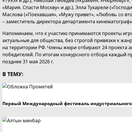
«1993» и др.), Николай Лебедев («Кракен», «Нюрнберг»,
«Мария. Спасти Москву» и др.), Элла Тухарели («Госпо
Маслова («Поехавшая», «Мужу привет», «Любовь со втор
– заместитель директора департамента кинематограф
Напоминаем, что к участию принимаются проекты игр
актуальные для общества, без строгой привязки к жа
на территории РФ. Члены жюри отбирают 24 проекта ано
победителей. По итогам конкурсного отбора каждый п
позднее 31 мая 2026 г.
В ТЕМУ:
Первый Международный фестиваль индустриального 