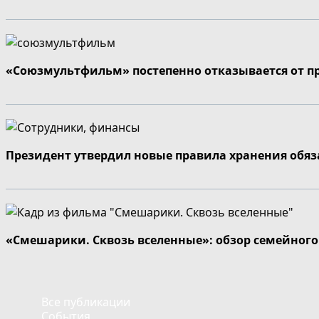
«Союзмультфильм» постепенно отказывается от п
Президент утвердил новые правила хранения обя
«Смешарики. Сквозь вселенные»: обзор семейног
Все публикации
События