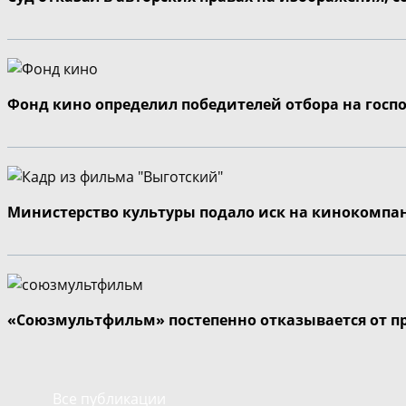
Фонд кино определил победителей отбора на госп
Министерство культуры подало иск на кинокомпа
«Союзмультфильм» постепенно отказывается от п
Все публикации