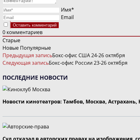
Имя*
Email
0
комментариев
Старые
Новые
Популярные
ЧИТАТЬ
Предыдущая запись
Бокс-офис США 24-26 октября
ДАЛЕЕ
Следующая запись
Бокс-офис России 23-26 октября
СТАТЬИ
ПОСЛЕДНИЕ НОВОСТИ
Новости кинотеатров: Тамбов, Москва, Астрахань,
Суд отказал в авторских правах на изображения, 