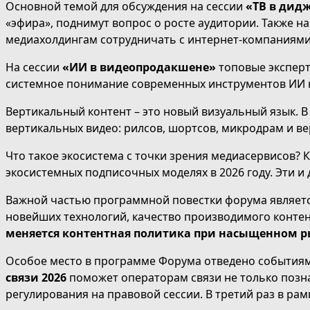
Основной темой для обсуждения на сессии
«ТВ в дид
«эфира», поднимут вопрос о росте аудитории. Также н
медиахолдингам сотрудничать с интернет-компаниями
На сессии
«ИИ в видеопродакшене»
топовые эксперт
системное понимание современных инструментов ИИ н
Вертикальный контент – это новый визуальный язык. В
вертикальных видео: рилсов, шортсов, микродрам и в
Что такое экосистема с точки зрения медиасервисов? К
экосистемных подписочных моделях в 2026 году. Эти и
Важной частью программной повестки форума являетс
новейших технологий, качество производимого контент
меняется контентная политика при насыщенном ры
Особое место в программе Форума отведено событиям
связи 2026
поможет операторам связи не только позна
регулирования на правовой сессии. В третий раз в р