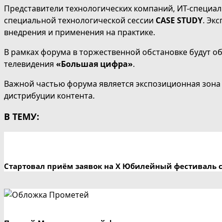
Представители технологических компаний, ИТ-специа
специальной технологической сессии
СASE STUDY
. Эк
внедрения и применения на практике.
В рамках форума в торжественной обстановке будут 
телевидения
«Большая цифра»
.
Важной частью форума является экспозиционная зона
дистрибуции контента.
В ТЕМУ:
Стартовал приём заявок на X Юбилейный фестиваль 