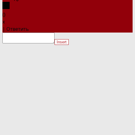
(
)
x
|
Ответить
Insert