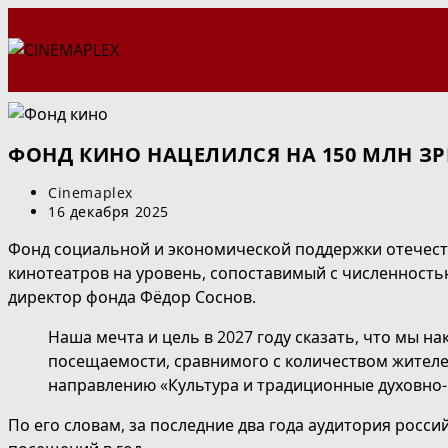
Перейти
к
содержимому
ФОНД КИНО НАЦЕЛИЛСЯ НА 150 МЛН ЗРИ
Автор
Cinemaplex
записи:
Запись
16 декабря 2025
опубликована:
Фонд социальной и экономической поддержки отечес
кинотеатров на уровень, сопоставимый с численность
директор фонда Фёдор Соснов.
Наша мечта и цель в 2027 году сказать, что мы на
посещаемости, сравнимого с количеством жителе
направлению «Культура и традиционные духовно-
По его словам, за последние два года аудитория росси