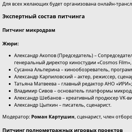
Для всех желающих будет организована онлайн-транс
Экспертный состав питчинга
Питчинг микродрам
Жюри:
Александр Акопов (Председатель) – Сопредседат
генеральный директор киностудии «Cosmos Film»
Сусанна Альперина – кинообозреватель, программ
Александр Карпиловский – актер, режиссер, сцена
Татьяна Матвеева – главный редактор АНО «ИРИ»;
Владимир Сивов – основатель платформы микрод
Александр Шебанов – креативный продюсер VK-в
Александр Цыпкин – писатель, сценарист.
Модератор:
Роман Картушин
, сценарист, член отбо
Питчинг полнометражных игровых проектов