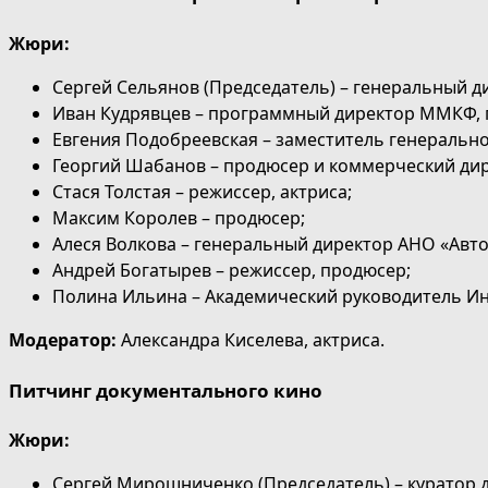
Жюри:
Сергей Сельянов (Председатель) – генеральный д
Иван Кудрявцев – программный директор ММКФ, г
Евгения Подобреевская – заместитель генеральн
Георгий Шабанов – продюсер и коммерческий дире
Стася Толстая – режиссер, актриса;
Максим Королев – продюсер;
Алеся Волкова – генеральный директор АНО «Авто
Андрей Богатырев – режиссер, продюсер;
Полина Ильина – Академический руководитель И
Модератор:
Александра Киселева, актриса.
Питчинг документального кино
Жюри:
Сергей Мирошниченко (Председатель) – курато