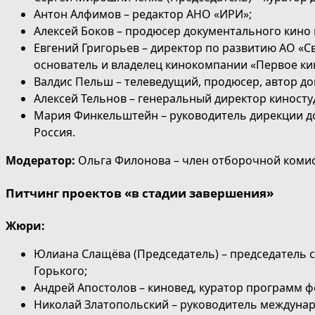
Антон Алфимов – редактор АНО «ИРИ»;
Алексей Боков – продюсер документального кино 
Евгений Григорьев – директор по развитию АО «С
основатель и владелец кинокомпании «Первое ки
Валдис Пельш – телеведущий, продюсер, автор д
Алексей Тельнов – генеральный директор киносту
Мария Финкельштейн – руководитель дирекции д
Россия.
Модератор:
Ольга Филонова – член отборочной комис
Питчинг проектов «в стадии завершения»
Жюри:
Юлиана Слащёва (Председатель)
– председатель 
Горького;
Андрей Апостолов – киновед, куратор программ фе
Николай Златопольский – руководитель междуна