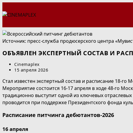
Перейти
к
содержимому
Источник: пресс-служба продюсерского центра «Мувис
ОБЪЯВЛЕН ЭКСПЕРТНЫЙ СОСТАВ И РАС
Автор
Cinemaplex
записи:
Запись
15 апреля 2026
опубликована:
Стал известен экспертный состав
и расписание 18-го М
Мероприятие состоится 16-17 апреля в ходе 48-го Мос
традиционно выступит одной из ключевых отраслевых
проводится при поддержке Президентского фонда кул
Расписание питчинга дебютантов-2026
16 апреля