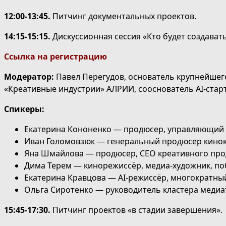
12:00-13:45.
Питчинг документальных проектов.
14:15-15:15.
Дискуссионная сессия «Кто будет создават
Ссылка на регистрацию
Модератор:
Павел Перегудов, основатель крупнейшего
«Креативные индустрии» АЛРИИ, сооснователь AI-стар
Спикеры:
Екатерина Кононенко — продюсер, управляющий па
Иван Голомовзюк — генеральный продюсер киноко
Яна Шмайлова — продюсер, CEO креативного прод
Дима Терем — кинорежиссёр, медиа-художник, по
Екатерина Кравцова — AI-режиссёр, многократны
Ольга Сиротенко — руководитель кластера медиа
15:45-17:30.
Питчинг проектов «в стадии завершения».