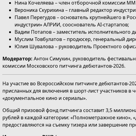
Нина Кочеляева – член отборочной комиссии ММ
Вероника Скурихина – главный редактор индустри
Павел Перегудов – основатель крупнейшего в Ро
индустрии» АЛРИИ, сооснователь AI-стартапов;
Вадим Потапов – заместитель исполнительного д
Муслим Товбулатов – продюсер, генеральный дир
Юлия Шувалова – руководитель Проектного офис
Модератор:
Антон Симухин, руководитель фестивальн
комиссии Московского питчинга дебютантов-2026.
На у
частие во Всероссийском питчинге дебютантов-202
присланных для включения в шорт-лист участников в ч
«документальное кино и сериалы».
Общий призовой фонд питчинга составит 3,5 миллиона р
рублей в каждой категории: «Полнометражное кино», 
предоставляются на съемку тизера или завершение пр