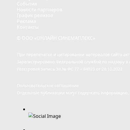
События
Новости партнёров
График релизов
Реклама
Контакты
© ООО «ОНЛАЙН СИНЕМАПЛЕКС»
При перепечатке и цитировании материалов сайта ак
Зарегистрировано Федеральной службой по надзору в 
Реестровая запись Эл.№ ФС 77 – 84023 от 28.10.2022
Пользовательское соглашение
Отдельные публикации могут содержать информацию, н