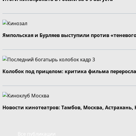
Ямпольская и Бурляев выступили против «теневог
Колобок под прицелом: критика фильма переросла
Новости кинотеатров: Тамбов, Москва, Астрахань,
Все публикации