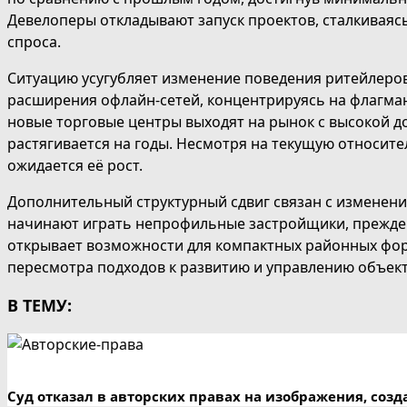
Девелоперы откладывают запуск проектов, сталкиваяс
спроса.
Ситуацию усугубляет изменение поведения ритейлеров
расширения офлайн-сетей, концентрируясь на флагман
новые торговые центры выходят на рынок с высокой д
растягивается на годы. Несмотря на текущую относите
ожидается её рост.
Дополнительный структурный сдвиг связан с изменени
начинают играть непрофильные застройщики, прежде 
открывает возможности для компактных районных фор
пересмотра подходов к развитию и управлению объек
В ТЕМУ:
Суд отказал в авторских правах на изображения, соз