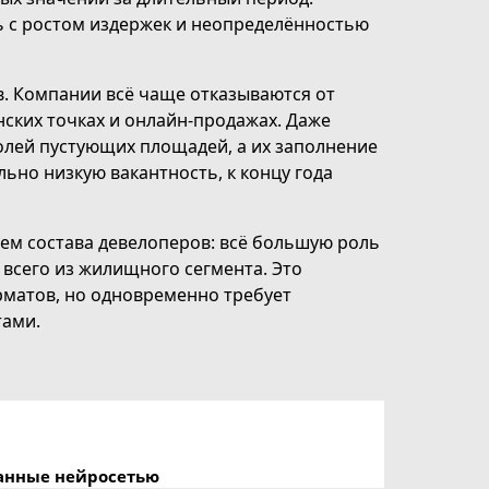
ь с ростом издержек и неопределённостью
. Компании всё чаще отказываются от
ских точках и онлайн-продажах. Даже
олей пустующих площадей, а их заполнение
льно низкую вакантность, к концу года
ем состава девелоперов: всё большую роль
всего из жилищного сегмента. Это
матов, но одновременно требует
тами.
данные нейросетью