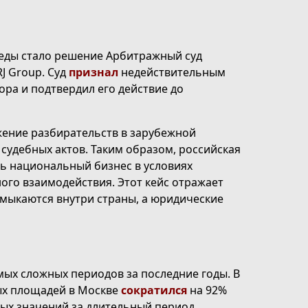
еды стало решение Арбитражный суд
J Group. Суд
признал
недействительным
ра и подтвердил его действие до
ение разбирательств в зарубежной
удебных актов. Таким образом, российская
ь национальный бизнес в условиях
го взаимодействия. Этот кейс отражает
мыкаются внутри страны, а юридические
ых сложных периодов за последние годы. В
ых площадей в Москве
сократился
на 92%
ых значений за длительный период.