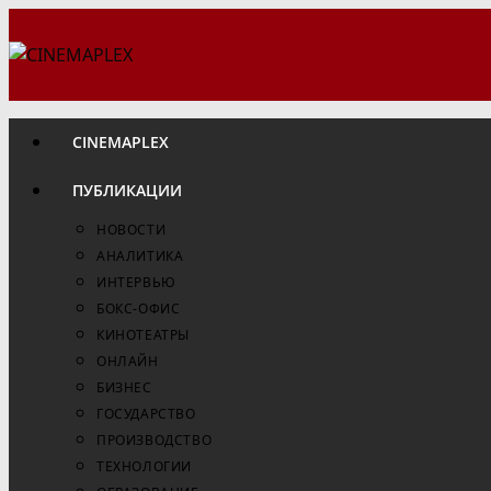
Перейти
к
содержимому
CINEMAPLEX
ПУБЛИКАЦИИ
НОВОСТИ
АНАЛИТИКА
ИНТЕРВЬЮ
БОКС-ОФИС
КИНОТЕАТРЫ
ОНЛАЙН
БИЗНЕС
ГОСУДАРСТВО
ПРОИЗВОДСТВО
ТЕХНОЛОГИИ