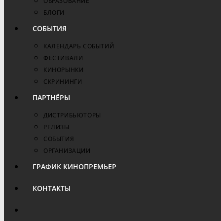
ОБРАЗОВАНИЕ
БЛОГИ
СОБЫТИЯ
КАЛЕНДАРЬ СОБЫТИЙ
ФЕСТИВАЛИ
КИНОРЫНКИ
СКРИНИНГИ
ПАРТНЁРЫ
ДИСТРИБЬЮТОРЫ
РЕЛИЗЫ
СОБЫТИЯ
ОРГАНИЗАЦИИ
ГРАФИК КИНОПРЕМЬЕР
КОНТАКТЫ
ПЕРЕКЛЮЧИТЬ