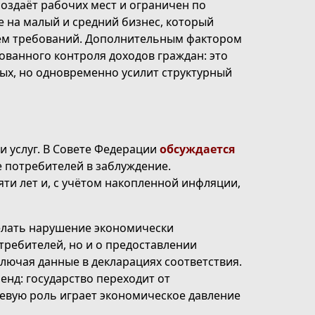
создаёт рабочих мест и ограничен по
 на малый и средний бизнес, который
ием требований. Дополнительным фактором
ованного контроля доходов граждан: это
ых, но одновременно усилит структурный
и услуг. В Совете Федерации
обсуждается
 потребителей в заблуждение.
ти лет и, с учётом накопленной инфляции,
елать нарушение экономически
требителей, но и о предоставлении
лючая данные в декларациях соответствия.
енд: государство переходит от
евую роль играет экономическое давление