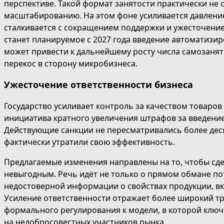
перспективе. Такой формат занятости практически не 
масштабированию. На этом фоне усиливается давление
сталкивается с сокращением поддержки и ужесточен
станет планируемое с 2027 года введение автоматизир
может привести к дальнейшему росту числа самозанят
перекос в сторону микробизнеса.
Ужесточение ответственности бизнеса
Государство усиливает контроль за качеством товаров 
инициатива кратного увеличения штрафов за введение
Действующие санкции не пересматривались более деся
фактически утратили свою эффективность.
Предлагаемые изменения направлены на то, чтобы сд
невыгодным. Речь идёт не только о прямом обмане по
недостоверной информации о свойствах продукции, вк
Усиление ответственности отражает более широкий тр
формального регулирования к модели, в которой ключ
на недобросовестных участников рынка.