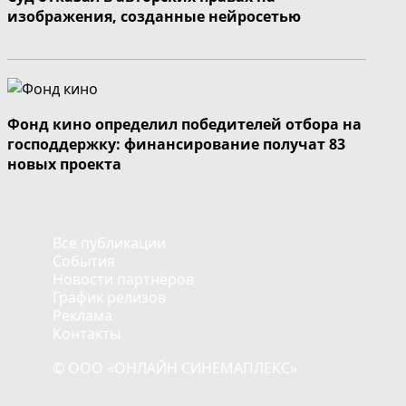
изображения, созданные нейросетью
Фонд кино определил победителей отбора на
господдержку: финансирование получат 83
новых проекта
Все публикации
События
Новости партнёров
График релизов
Реклама
Контакты
© ООО «ОНЛАЙН СИНЕМАПЛЕКС»