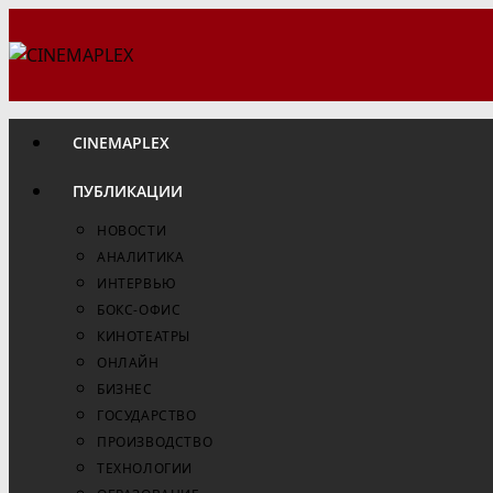
Перейти
к
содержимому
CINEMAPLEX
ПУБЛИКАЦИИ
НОВОСТИ
АНАЛИТИКА
ИНТЕРВЬЮ
БОКС-ОФИС
КИНОТЕАТРЫ
ОНЛАЙН
БИЗНЕС
ГОСУДАРСТВО
ПРОИЗВОДСТВО
ТЕХНОЛОГИИ