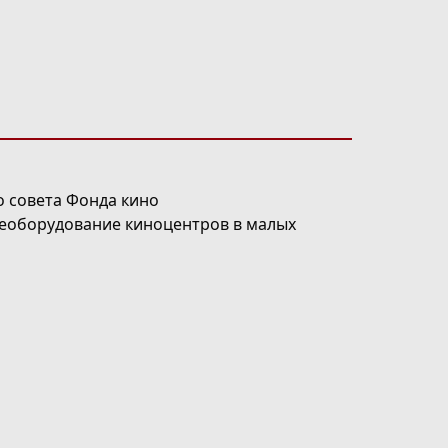
о совета Фонда кино
реоборудование киноцентров в малых