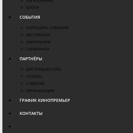
ОБРАЗОВАНИЕ
БЛОГИ
СОБЫТИЯ
КАЛЕНДАРЬ СОБЫТИЙ
ФЕСТИВАЛИ
КИНОРЫНКИ
СКРИНИНГИ
ПАРТНЁРЫ
ДИСТРИБЬЮТОРЫ
РЕЛИЗЫ
СОБЫТИЯ
ОРГАНИЗАЦИИ
ГРАФИК КИНОПРЕМЬЕР
КОНТАКТЫ
ПЕРЕКЛЮЧИТЬ