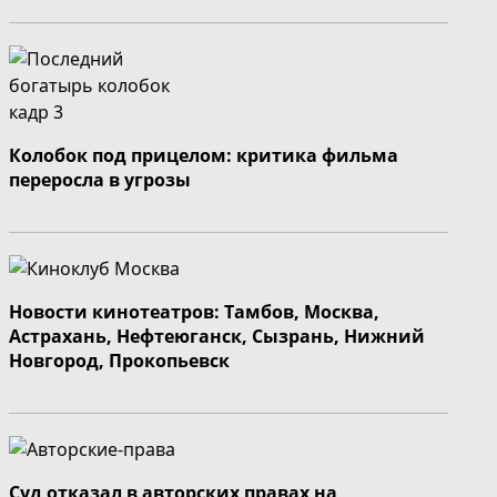
Колобок под прицелом: критика фильма
переросла в угрозы
Новости кинотеатров: Тамбов, Москва,
Астрахань, Нефтеюганск, Сызрань, Нижний
Новгород, Прокопьевск
Суд отказал в авторских правах на