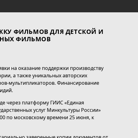
ЖКУ ФИЛЬМОВ ДЛЯ ДЕТСКОЙ И
ННЫХ ФИЛЬМОВ
аявки на оказание поддержки производству
рии, а также уникальных авторских
ров-мультипликаторов. Финансирование
идий.
де через платформу ГИИС «Единая
ударственных услуг Минкультуры России»
9:00 по московскому времени 25 июня, к
отариально заверенные копии документов от