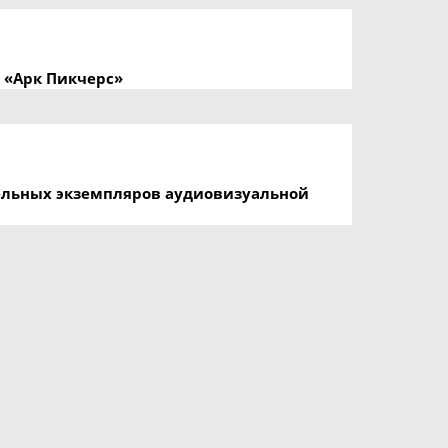
 «Арк Пикчерс»
ельных экземпляров аудиовизуальной