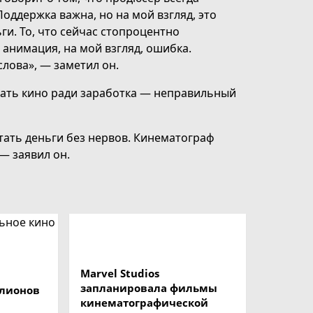
оддержка важна, но на мой взгляд, это
и. То, что сейчас стопроцентно
 анимация, на мой взгляд, ошибка.
слова», — заметил он.
вать кино ради заработка — неправильный
отать деньги без нервов. Кинематограф
 — заявил он.
Marvel Studios
запланировала фильмы
ллионов
кинематографической