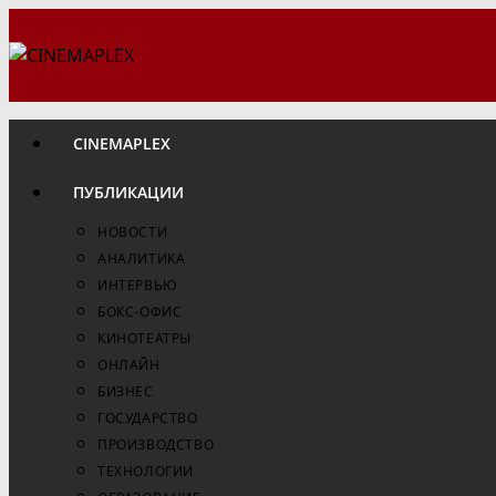
Перейти
к
содержимому
CINEMAPLEX
ПУБЛИКАЦИИ
НОВОСТИ
АНАЛИТИКА
ИНТЕРВЬЮ
БОКС-ОФИС
КИНОТЕАТРЫ
ОНЛАЙН
БИЗНЕС
ГОСУДАРСТВО
ПРОИЗВОДСТВО
ТЕХНОЛОГИИ