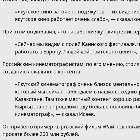
«Якутское кино заточено под якутов — их видение
якутское кино работает очень слабо», — сказал он
При этом он добавил, что наработки якутских режисс
«Сейчас мы видим с полей Каннского фестиваля, 
работать в Европу. Людей действительно ценят», 
Российским кинематографистам, по его мнению, стоило
созданию локального контента.
«Якутский кинематограф очень близок ментально 
который мы сейчас наблюдаем в наших соседних 
Казахстане. Там тоже местный контент хорошо раз
Кыргызстане в прошлом году больше половины б
кинематограф», — сказал Исаев.
Он привёл в пример кыргызский фильм «Рай под ногам
прокате более 200 млн рублей.