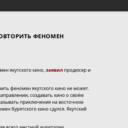
ПОВТОРИТЬ ФЕНОМЕН
мен якутского кино,
заявил
продюсер и
ить феномен якутского кино не может.
направлении, создавать кино о своём
оказывать приключения на восточном
мен бурятского кино сдулся. Якутский
де всего местной аудитории.