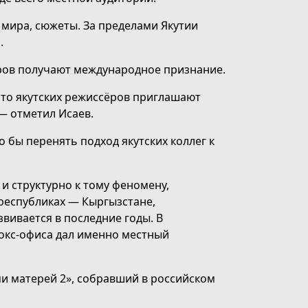
 мира, сюжеты. За пределами Якутии
.
ёров получают международное признание.
что якутских режиссёров приглашают
— отметил Исаев.
 бы перенять подход якутских коллег к
и структурно к тому феномену,
республиках — Кыргызстане,
вивается в последние годы. В
окс-офиса дал именно местный
и матерей 2», собравший в российском