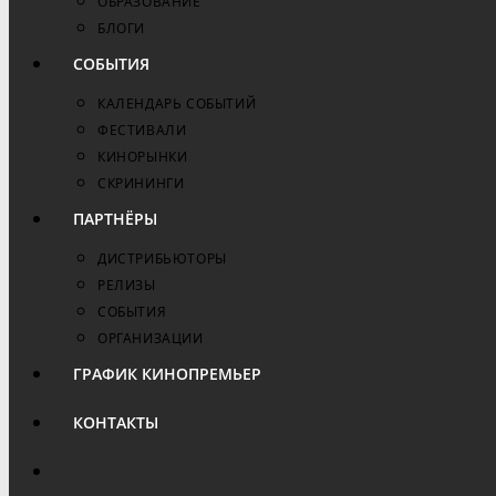
ОБРАЗОВАНИЕ
БЛОГИ
СОБЫТИЯ
КАЛЕНДАРЬ СОБЫТИЙ
ФЕСТИВАЛИ
КИНОРЫНКИ
СКРИНИНГИ
ПАРТНЁРЫ
ДИСТРИБЬЮТОРЫ
РЕЛИЗЫ
СОБЫТИЯ
ОРГАНИЗАЦИИ
ГРАФИК КИНОПРЕМЬЕР
КОНТАКТЫ
ПЕРЕКЛЮЧИТЬ