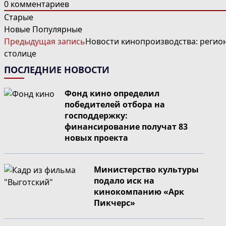
0
комментариев
Старые
Новые
Популярные
ЧИТАТЬ
Предыдущая запись
Новости кинопроизводства: регио
ДАЛЕЕ
столице
СТАТЬИ
ПОСЛЕДНИЕ НОВОСТИ
Фонд кино определил
победителей отбора на
господдержку:
финансирование получат 83
новых проекта
Министерство культуры
подало иск на
кинокомпанию «Арк
Пикчерс»