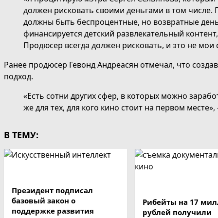
должен рисковать своими деньгами в том числе. П
должны быть беспроцентные, но возвратные деньг
финансируется детский развлекательный контент,
Продюсер всегда должен рисковать, и это не мои 
Ранее продюсер Гевонд Андреасян отмечал, что созда
подход.
«Есть сотни других сфер, в которых можно зараб
же для тех, для кого кино стоит на первом месте»,
В ТЕМУ:
Президент подписал
базовый закон о
Рибейты на 17 ми
поддержке развития
рублей получили