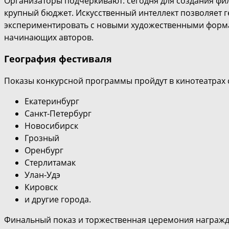
Организаторы подчеркивают: сегодня для создания ф
крупный бюджет. Искусственный интеллект позволяет г
экспериментировать с новыми художественными формам
начинающих авторов.
География фестиваля
Показы конкурсной программы пройдут в кинотеатрах с
Екатеринбург
Санкт-Петербург
Новосибирск
Грозный
Оренбург
Стерлитамак
Улан-Удэ
Кировск
и другие города.
Финальный показ и торжественная церемония награжден