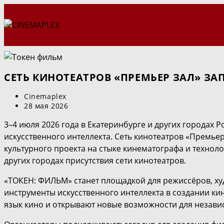
Перейти
к
содержимому
СЕТЬ КИНОТЕАТРОВ «ПРЕМЬЕР ЗАЛ» ЗА
Автор
Cinemaplex
записи:
Запись
28 мая 2026
опубликована:
3–4 июля 2026 года в Екатеринбурге и других городах
искусственного интеллекта. Сеть кинотеатров «Премье
культурного проекта на стыке кинематографа и техноло
других городах присутствия сети кинотеатров.
«ТОКЕН: ФИЛЬМ» станет площадкой для режиссёров, худо
инструменты искусственного интеллекта в создании ки
язык кино и открывают новые возможности для незави