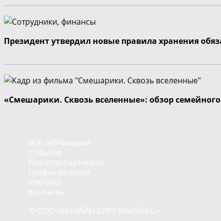
Президент утвердил новые правила хранения обя
«Смешарики. Сквозь вселенные»: обзор семейног
Все публикации
События
Новости партнёров
График релизов
Реклама
Контакты
© ООО «ОНЛАЙН СИНЕМАПЛЕКС»