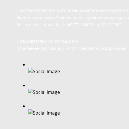
При перепечатке и цитировании материалов сайта ак
Зарегистрировано Федеральной службой по надзору в 
Реестровая запись Эл.№ ФС 77 – 84023 от 28.10.2022
Пользовательское соглашение
Отдельные публикации могут содержать информацию, н