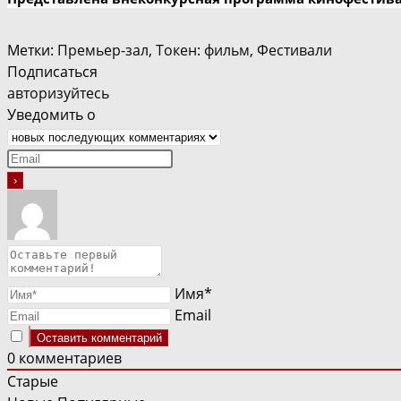
Метки
:
Премьер-зал
,
Токен: фильм
,
Фестивали
Подписаться
авторизуйтесь
Уведомить о
Имя*
Email
0
комментариев
Старые