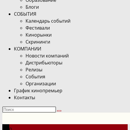
Блоги
СОБЫТИЯ
Календарь событий
Фестивали
Кинорынки
Скрининги
КОМПАНИИ
Новости компаний
Дистрибьюторы
Релизы
События
Организации
График кинопремьер
Контакты
Поиск
на
сайте
0