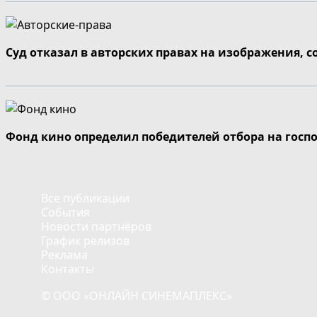
Суд отказал в авторских правах на изображения, 
Фонд кино определил победителей отбора на госп
Все публикации
События
Новости партнёров
График релизов
Реклама
Контакты
© ООО «ОНЛАЙН СИНЕМАПЛЕКС»