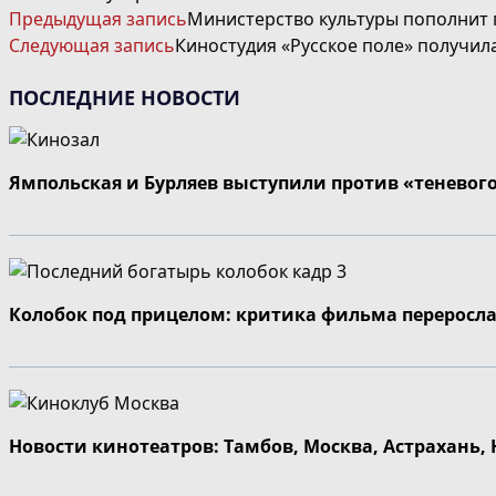
ЧИТАТЬ
Предыдущая запись
Министерство культуры пополнит
ДАЛЕЕ
Следующая запись
Киностудия «Русское поле» получил
СТАТЬИ
ПОСЛЕДНИЕ НОВОСТИ
Ямпольская и Бурляев выступили против «теневог
Колобок под прицелом: критика фильма переросла
Новости кинотеатров: Тамбов, Москва, Астрахань,