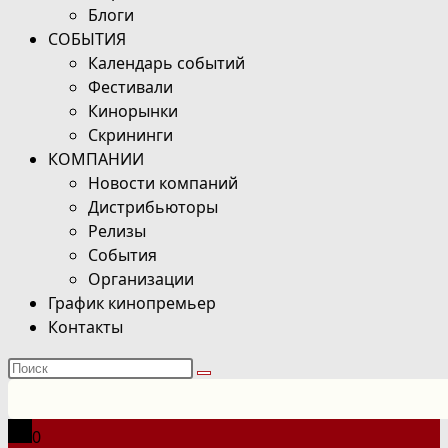
Блоги
СОБЫТИЯ
Календарь событий
Фестивали
Кинорынки
Скрининги
КОМПАНИИ
Новости компаний
Дистрибьюторы
Релизы
События
Организации
График кинопремьер
Контакты
Поиск
на
сайте
0