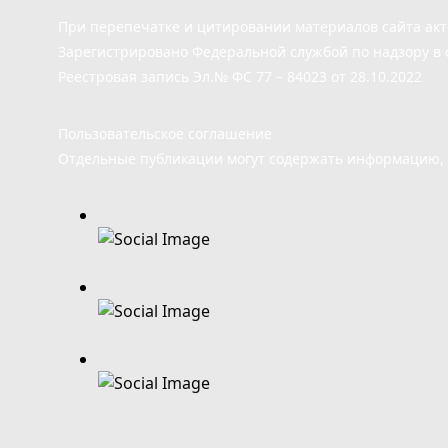
При перепечатке и цитировании материалов сайта ак
Зарегистрировано Федеральной службой по надзору в 
Реестровая запись Эл.№ ФС 77 – 84023 от 28.10.2022
Пользовательское соглашение
Отдельные публикации могут содержать информацию, н