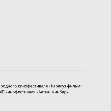
родного кинофестиваля «Каракуз фильм»
XII кинофестиваля «Алтын минбар»