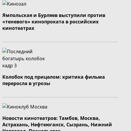
Ямпольская и Бурляев выступили против
«теневого» кинопроката в российских
кинотеатрах
Колобок под прицелом: критика фильма
переросла в угрозы
Новости кинотеатров: Тамбов, Москва,
Астрахань, Нефтеюганск, Сызрань, Нижний
Новгород, Прокопьевск