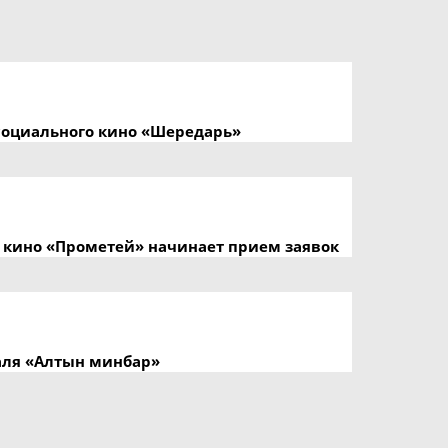
социального кино «Шередарь»
кино «Прометей» начинает прием заявок
аля «Алтын минбар»