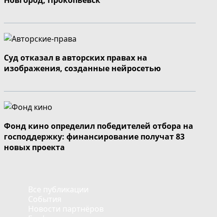
Суд отказал в авторских правах на
изображения, созданные нейросетью
Фонд кино определил победителей отбора на
господдержку: финансирование получат 83
новых проекта
Все публикации
События
Новости партнёров