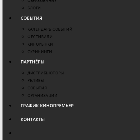
ОБРАЗОВАНИЕ
БЛОГИ
СОБЫТИЯ
КАЛЕНДАРЬ СОБЫТИЙ
ФЕСТИВАЛИ
КИНОРЫНКИ
СКРИНИНГИ
ПАРТНЁРЫ
ДИСТРИБЬЮТОРЫ
РЕЛИЗЫ
СОБЫТИЯ
ОРГАНИЗАЦИИ
ГРАФИК КИНОПРЕМЬЕР
КОНТАКТЫ
ПЕРЕКЛЮЧИТЬ