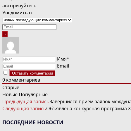
авторизуйтесь
Уведомить о
Имя*
Email
0
комментариев
Старые
Новые
Популярные
ЧИТАТЬ
Предыдущая запись
Завершился приём заявок междуна
ДАЛЕЕ
Следующая запись
Объявлена конкурсная программа X
СТАТЬИ
ПОСЛЕДНИЕ НОВОСТИ