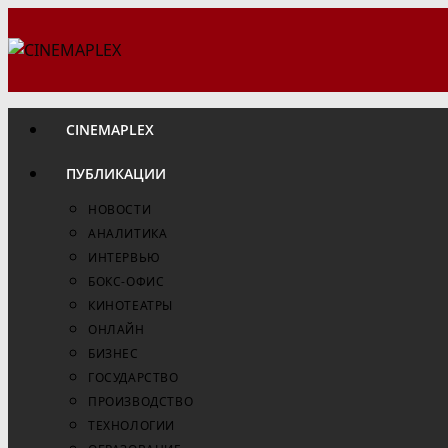
Перейти
к
содержимому
CINEMAPLEX
ПУБЛИКАЦИИ
НОВОСТИ
АНАЛИТИКА
ИНТЕРВЬЮ
БОКС-ОФИС
КИНОТЕАТРЫ
ОНЛАЙН
БИЗНЕС
ГОСУДАРСТВО
ПРОИЗВОДСТВО
ТЕХНОЛОГИИ