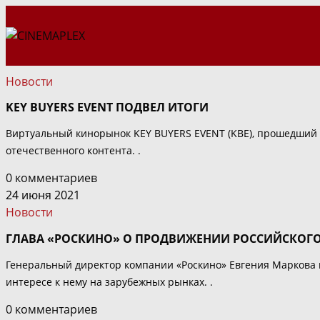
Перейти
к
содержимому
Новости
KEY BUYERS EVENT ПОДВЕЛ ИТОГИ
Виртуальный кинорынок KEY BUYERS EVENT (KBE), прошедший в
отечественного контента. .
0 комментариев
24 июня 2021
Новости
ГЛАВА «РОСКИНО» О ПРОДВИЖЕНИИ РОССИЙСКОГО
Генеральный директор компании «Роскино» Евгения Маркова н
интересе к нему на зарубежных рынках. .
0 комментариев