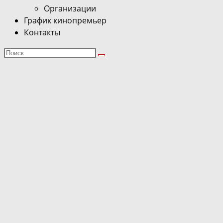
Организации
График кинопремьер
Контакты
Поиск
на
сайте