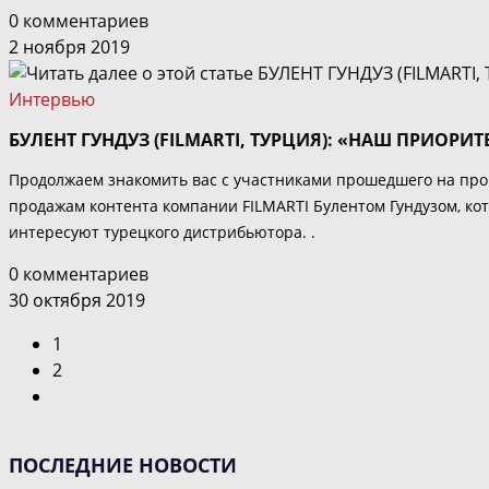
0 комментариев
2 ноября 2019
Интервью
БУЛЕНТ ГУНДУЗ (FILMARTI, ТУРЦИЯ): «НАШ ПРИОРИ
Продолжаем знакомить вас с участниками прошедшего на прош
продажам контента компании FILMARTI Булентом Гундузом, кот
интересуют турецкого дистрибьютора. .
0 комментариев
30 октября 2019
1
2
Перейти
на
следующую
ПОСЛЕДНИЕ НОВОСТИ
страницу