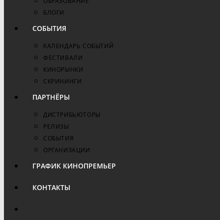
ОБРАЗОВАНИЕ
БЛОГИ
СОБЫТИЯ
КАЛЕНДАРЬ СОБЫТИЙ
ФЕСТИВАЛИ
КИНОРЫНКИ
СКРИНИНГИ
ПАРТНЁРЫ
ДИСТРИБЬЮТОРЫ
РЕЛИЗЫ
СОБЫТИЯ
ОРГАНИЗАЦИИ
ГРАФИК КИНОПРЕМЬЕР
КОНТАКТЫ
ПЕРЕКЛЮЧИТЬ