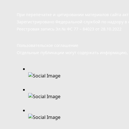
При перепечатке и цитировании материалов сайта ак
Зарегистрировано Федеральной службой по надзору в 
Реестровая запись Эл.№ ФС 77 – 84023 от 28.10.2022
Пользовательское соглашение
Отдельные публикации могут содержать информацию, н