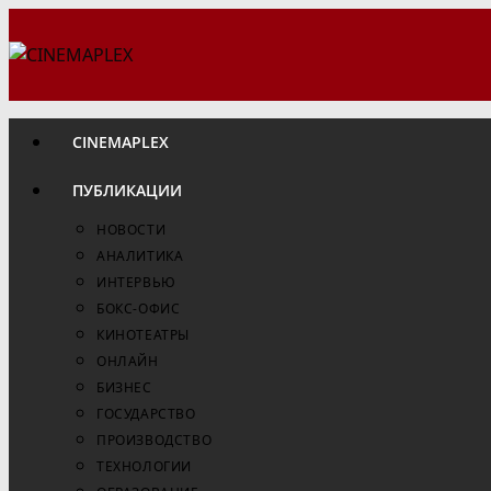
Перейти
к
содержимому
CINEMAPLEX
ПУБЛИКАЦИИ
НОВОСТИ
АНАЛИТИКА
ИНТЕРВЬЮ
БОКС-ОФИС
КИНОТЕАТРЫ
ОНЛАЙН
БИЗНЕС
ГОСУДАРСТВО
ПРОИЗВОДСТВО
ТЕХНОЛОГИИ