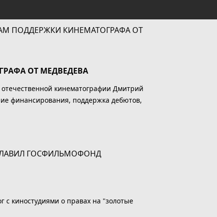
РАФА ОТ МЕДВЕДЕВА
ю отечественной кинематографии Дмитрий
ние финансирования, поддержка дебютов,
 с киностудиями о правах на "золотые