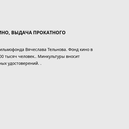
ИНО, ВЫДАЧА ПРОКАТНОГО
льмофонда Вячеслава Тельнова. Фонд кино в
00 тысяч человек.. Минкультуры вносит
ых удостоверений. .