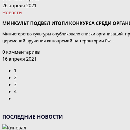
26 апреля 2021
Новости
МИНКУЛЬТ ПОДВЕЛ ИТОГИ КОНКУРСА СРЕДИ ОРГА
Министерство культуры опубликовало списки организаций, п
церемоний вручения кинопремий на территории РФ. .
0 комментариев
16 апреля 2021
1
2
3
4
Перейти
на
следующую
ПОСЛЕДНИЕ НОВОСТИ
страницу