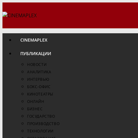
Перейти
к
содержимому
CINEMAPLEX
ПУБЛИКАЦИИ
НОВОСТИ
АНАЛИТИКА
ИНТЕРВЬЮ
БОКС-ОФИС
КИНОТЕАТРЫ
ОНЛАЙН
БИЗНЕС
ГОСУДАРСТВО
ПРОИЗВОДСТВО
ТЕХНОЛОГИИ