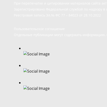
При перепечатке и цитировании материалов сайта ак
Зарегистрировано Федеральной службой по надзору в 
Реестровая запись Эл.№ ФС 77 – 84023 от 28.10.2022
Пользовательское соглашение
Отдельные публикации могут содержать информацию, н