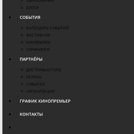
ОБРАЗОВАНИЕ
БЛОГИ
СОБЫТИЯ
КАЛЕНДАРЬ СОБЫТИЙ
ФЕСТИВАЛИ
КИНОРЫНКИ
СКРИНИНГИ
ПАРТНЁРЫ
ДИСТРИБЬЮТОРЫ
РЕЛИЗЫ
СОБЫТИЯ
ОРГАНИЗАЦИИ
ГРАФИК КИНОПРЕМЬЕР
КОНТАКТЫ
ПЕРЕКЛЮЧИТЬ