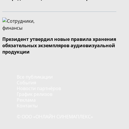
Президент утвердил новые правила хранения
обязательных экземпляров аудиовизуальной
продукции
Все публикации
События
Новости партнёров
График релизов
Реклама
Контакты
© ООО «ОНЛАЙН СИНЕМАПЛЕКС»