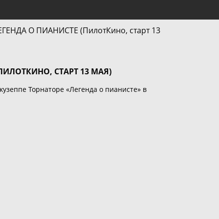
ИЛОТКИНО, СТАРТ 13 МАЯ)
жузеппе Торнаторе «Легенда о пианисте» в