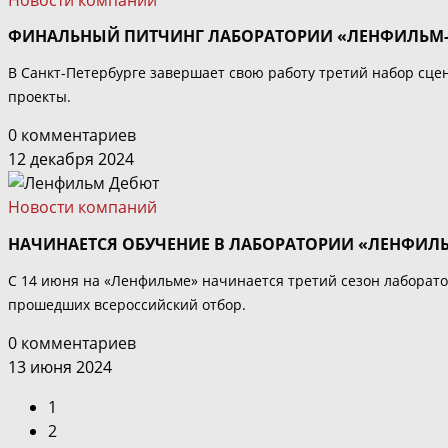
Новости компаний
ФИНАЛЬНЫЙ ПИТЧИНГ ЛАБОРАТОРИИ «ЛЕНФИЛЬМ-
В Санкт-Петербурге завершает свою работу третий набор сце
проекты.
0 комментариев
12 декабря 2024
Новости компаний
НАЧИНАЕТСЯ ОБУЧЕНИЕ В ЛАБОРАТОРИИ «ЛЕНФИЛ
С 14 июня на «Ленфильме» начинается третий сезон лаборат
прошедших всероссийский отбор.
0 комментариев
13 июня 2024
1
2