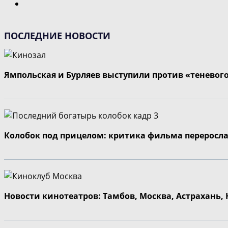
Перейти
на
следующую
ПОСЛЕДНИЕ НОВОСТИ
страницу
Ямпольская и Бурляев выступили против «теневог
Колобок под прицелом: критика фильма переросла
Новости кинотеатров: Тамбов, Москва, Астрахань,