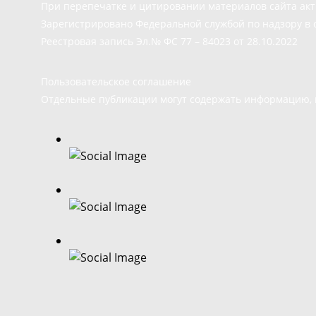
При перепечатке и цитировании материалов сайта ак
Зарегистрировано Федеральной службой по надзору в 
Реестровая запись Эл.№ ФС 77 – 84023 от 28.10.2022
Пользовательское соглашение
Отдельные публикации могут содержать информацию, н