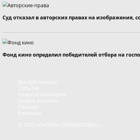
Суд отказал в авторских правах на изображения, 
Фонд кино определил победителей отбора на госп
Все публикации
События
Новости партнёров
График релизов
Реклама
Контакты
© ООО «ОНЛАЙН СИНЕМАПЛЕКС»