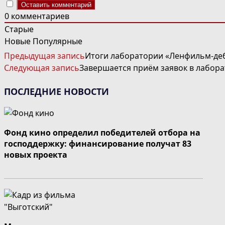
0
комментариев
Старые
Новые
Популярные
ЧИТАТЬ
Предыдущая запись
Итоги лаборатории «Ленфильм-де
ДАЛЕЕ
Следующая запись
Завершается приём заявок в лабо
СТАТЬИ
ПОСЛЕДНИЕ НОВОСТИ
Фонд кино определил победителей отбора на
господдержку: финансирование получат 83
новых проекта