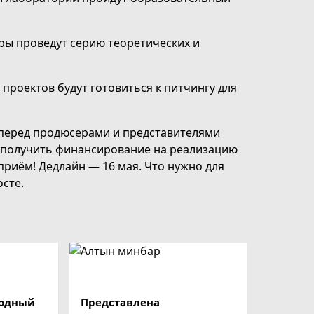
ры проведут серию теоретических и
проектов будут готовиться к питчингу для
перед продюсерами и представителями
т получить финансирование на реализацию
 приём! Дедлайн — 16 мая. Что нужно для
осте.
одный
Представлена