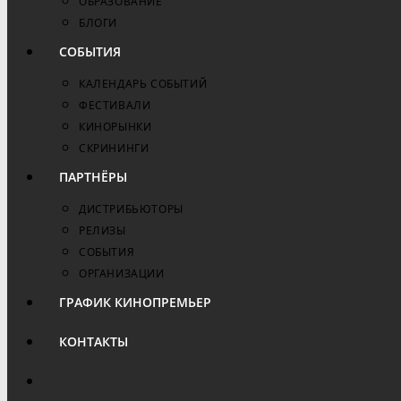
ОБРАЗОВАНИЕ
БЛОГИ
СОБЫТИЯ
КАЛЕНДАРЬ СОБЫТИЙ
ФЕСТИВАЛИ
КИНОРЫНКИ
СКРИНИНГИ
ПАРТНЁРЫ
ДИСТРИБЬЮТОРЫ
РЕЛИЗЫ
СОБЫТИЯ
ОРГАНИЗАЦИИ
ГРАФИК КИНОПРЕМЬЕР
КОНТАКТЫ
ПЕРЕКЛЮЧИТЬ