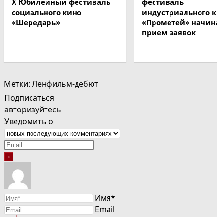
X Юбилейный фестиваль
фестиваль
социального кино
индустриального 
«Шередарь»
«Прометей» начин
прием заявок
Метки
:
Ленфильм-дебют
Подписаться
авторизуйтесь
Уведомить о
Имя*
Email