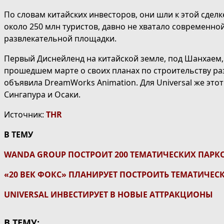
По словам китайских инвесторов, они шли к этой сделке
около 250 млн туристов, давно не хватало современн
развлекательной площадки.
Первый Диснейленд на китайской земле, под Шанхаем, 
прошедшем марте о своих планах по строительству ра
объявила DreamWorks Animation. Для Universal же этот
Сингапура и Осаки.
Источник:
THR
В ТЕМУ
WANDA GROUP ПОСТРОИТ 200 ТЕМАТИЧЕСКИХ ПАРКОВ
«20 ВЕК ФОКС» ПЛАНИРУЕТ ПОСТРОИТЬ ТЕМАТИЧЕС
UNIVERSAL ИНВЕСТИРУЕТ В НОВЫЕ АТТРАКЦИО
НЫ
В ТЕМУ: