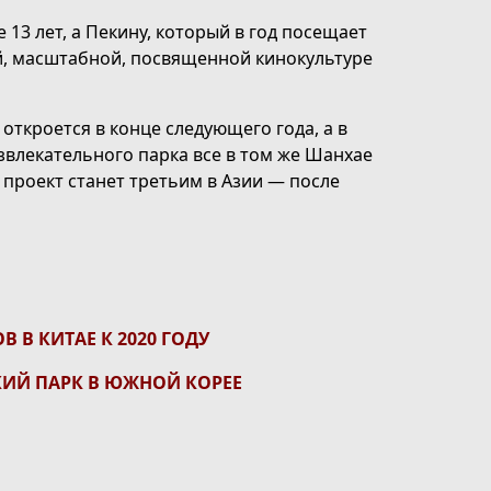
 13 лет, а Пекину, который в год посещает
ой, масштабной, посвященной кинокультуре
откроется в конце следующего года, а в
звлекательного парка все в том же Шанхае
 проект станет третьим в Азии — после
 В КИТАЕ К 2020 ГОДУ
КИЙ ПАРК В ЮЖНОЙ КОРЕЕ