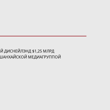
Й ДИСНЕЙЛЭНД $1,25 МЛРД
С ШАНХАЙСКОЙ МЕДИАГРУППОЙ