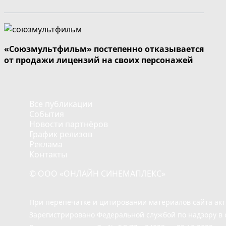
«Союзмультфильм» постепенно отказывается
от продажи лицензий на своих персонажей
Все публикации
События
Новости партнёров
График релизов
Реклама
Контакты
© ООО «ОНЛАЙН СИНЕМАПЛЕКС»
При перепечатке и цитировании материалов сайта ак
Зарегистрировано Федеральной службой по надзору в 