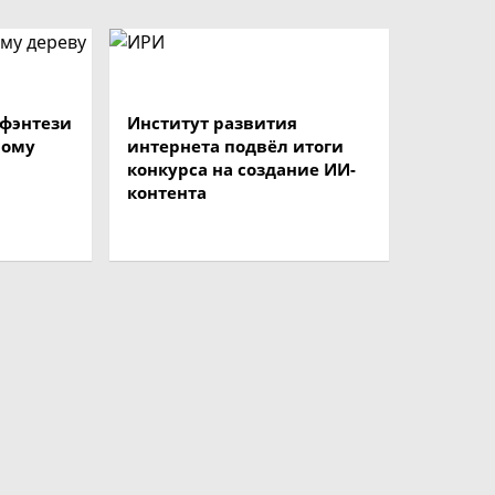
 фэнтези
Институт развития
ному
интернета подвёл итоги
конкурса на создание ИИ-
контента