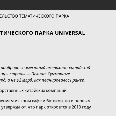
ТИЧЕСКОГО ПАРКА UNIVERSAL
 одобрило совместный американо-китайский
олицы страны — Пекина. Суммарные
д, а не $2 млрд, как планировалось ранее.
дарственных китайских компаний.
ением из зоны кафе и бутиков, но и первым
утверждают, что парк откроется в 2019 году