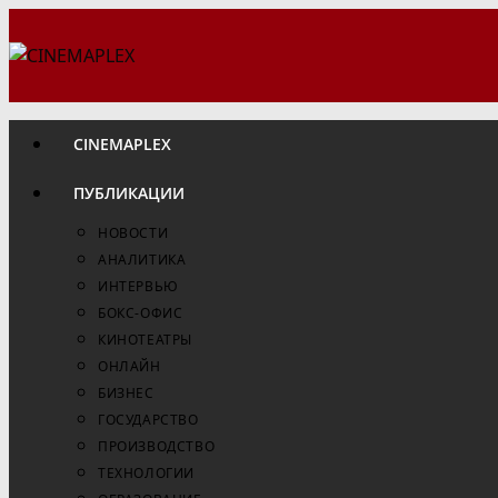
Перейти
к
содержимому
CINEMAPLEX
ПУБЛИКАЦИИ
НОВОСТИ
АНАЛИТИКА
ИНТЕРВЬЮ
БОКС-ОФИС
КИНОТЕАТРЫ
ОНЛАЙН
БИЗНЕС
ГОСУДАРСТВО
ПРОИЗВОДСТВО
ТЕХНОЛОГИИ