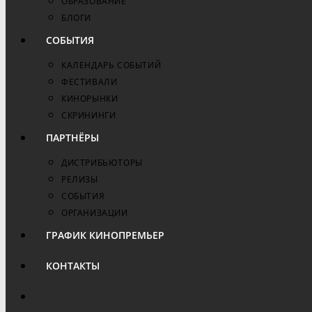
ОБРАЗОВАНИЕ
БЛОГИ
СОБЫТИЯ
КАЛЕНДАРЬ СОБЫТИЙ
ФЕСТИВАЛИ
КИНОРЫНКИ
СКРИНИНГИ
ПАРТНЁРЫ
ДИСТРИБЬЮТОРЫ
РЕЛИЗЫ
СОБЫТИЯ
ОРГАНИЗАЦИИ
ГРАФИК КИНОПРЕМЬЕР
КОНТАКТЫ
ПЕРЕКЛЮЧИТЬ