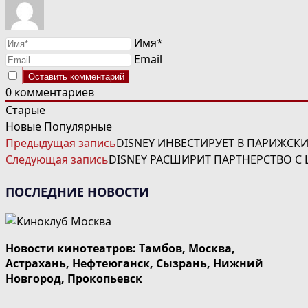
Имя*
Email
0
комментариев
Старые
Новые
Популярные
ЧИТАТЬ
Предыдущая запись
DISNEY ИНВЕСТИРУЕТ В ПАРИЖСКИ
ДАЛЕЕ
Следующая запись
DISNEY РАСШИРИТ ПАРТНЕРСТВО 
СТАТЬИ
ПОСЛЕДНИЕ НОВОСТИ
Новости кинотеатров: Тамбов, Москва,
Астрахань, Нефтеюганск, Сызрань, Нижний
Новгород, Прокопьевск