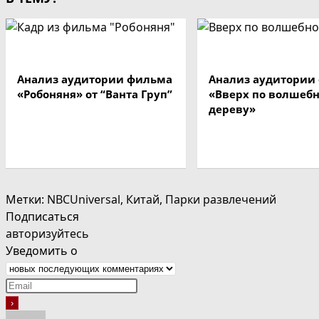
Анализ аудитории фильма
Анализ аудитории
«Робоняня» от “Ванта Груп”
«Вверх по волшеб
дереву»
Метки
:
NBCUniversal
,
Китай
,
Парки развлечений
Подписаться
авторизуйтесь
Уведомить о