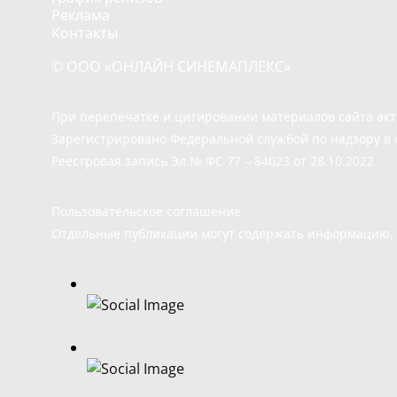
Реклама
Контакты
© ООО «ОНЛАЙН СИНЕМАПЛЕКС»
При перепечатке и цитировании материалов сайта ак
Зарегистрировано Федеральной службой по надзору в 
Реестровая запись Эл.№ ФС 77 – 84023 от 28.10.2022
Пользовательское соглашение
Отдельные публикации могут содержать информацию, н