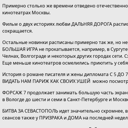
Примерно столько же времени отведено отечественном
кинотеатрах Москвы.
Фильм о двух историях любви ДАЛЬНЯЯ ДОРОГА расписа
сокращается.
Остальные новинки расписаны примерно так же, но не в
БОЛЬШАЯ ИГРА не прокатывается, например, в Сургуте
Челнах, Волгограде и некоторых других городах сети
Еще меньше кинотеатров осмелились приютить у себя
История о романе писателя и жены дипломата С 5 ДО 
ВИДАТЬ НАМ ПАРИЖ КАК СВОИХ УШЕЙ можно посмотреть 
ФОРСАЖ 7 продолжает занимать большую часть экранно
в Вологде до шести и семи в Санкт-Петербурге и Москв
БИТВА ЗА СЕВАСТОПОЛЬ идет значительно скромнее, в о
сеансов также у ПРИЗРАКА и ДОМА на последней недел