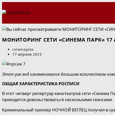
Перейти
к
содержимому
МОНИТОРИНГ СЕТИ «СИНЕМА ПАРК» 17 
Автор
cinemaplex
записи:
Запись
17 апреля 2015
опубликована:
Этот уик-энд ознаменовался большим количеством нови
ОБЩАЯ ХАРАКТЕРИСТИКА РОСПИСИ
В этот четверг репертуар кинотеатров сети «Синема П
приходится довольствоваться несколькими сеансами.
Криминальный триллер НОЧНОЙ БЕГЛЕЦ получил в средн