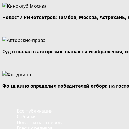
Новости кинотеатров: Тамбов, Москва, Астрахань,
Суд отказал в авторских правах на изображения, 
Фонд кино определил победителей отбора на госп
Все публикации
События
Новости партнёров
График релизов