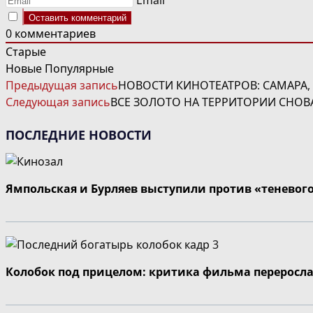
0
комментариев
Старые
Новые
Популярные
ЧИТАТЬ
Предыдущая запись
НОВОСТИ КИНОТЕАТРОВ: САМАРА
ДАЛЕЕ
Следующая запись
ВСЕ ЗОЛОТО НА ТЕРРИТОРИИ СНОВ
СТАТЬИ
ПОСЛЕДНИЕ НОВОСТИ
Ямпольская и Бурляев выступили против «теневог
Колобок под прицелом: критика фильма переросла