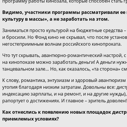
программу работы кинозала, которые способен стать
Видимо, участники программы рассматривали ее вн
культуру в массы», а не заработать на этом.
Заниматься просто культурой на бюджетные средства – 
и бросили. Но Фонд кино не скрывал, что после устан
негостеприимным волнам российского кинопроката.
Что тут скрывать, авантюрно-романтический настрой, с
на кинопоказе можно заработать деньги! А деньги нужн
танцевальном зале… Но, как оказалось, «та сторона» с
К слову, романтика, энтузиазм и здоровый авантюризм
утопия благодаря низким затратам. Довольны все: дис
индексацию зарплаты, и на ремонт, и на другие нужды)
рапортует о достижениях. И главное – зритель доволен!
Как отнеслись к появлению новых площадок дистри
приемлемых условиях?