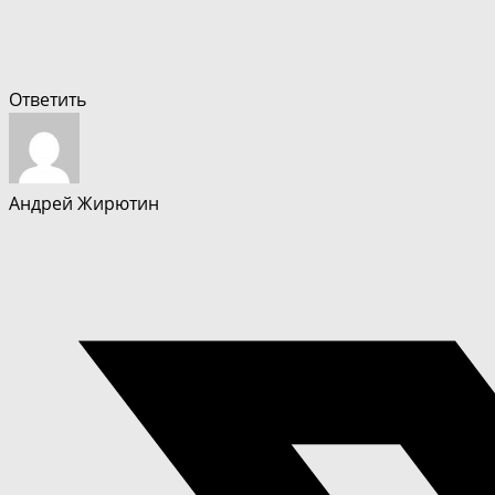
Ответить
Андрей Жирютин