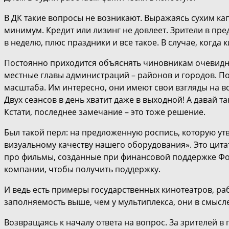
В ДК такие вопросы не возникают. Выражаясь сухим ка
минимум. Кредит или лизинг не довлеет. Зрители в пре
в неделю, плюс праздники и все такое. В случае, когда
Постоянно приходится объяснять чиновникам очевидны
местные главы администраций – районов и городов. По
масштаба. Им интересно, они имеют свои взгляды на в
Двух сеансов в день хватит даже в выходной! А давай та
Кстати, последнее замечание – это тоже решение.
Был такой перл: на предложенную роспись, которую утв
визуальному качеству нашего оборудования». Это цитат
про фильмы, созданные при финансовой поддержке Фо
компании, чтобы получить поддержку.
И ведь есть примеры государственных кинотеатров, р
заполняемость выше, чем у мультиплекса, они в смысле
Возвращаясь к началу ответа на вопрос. За зрителей в 