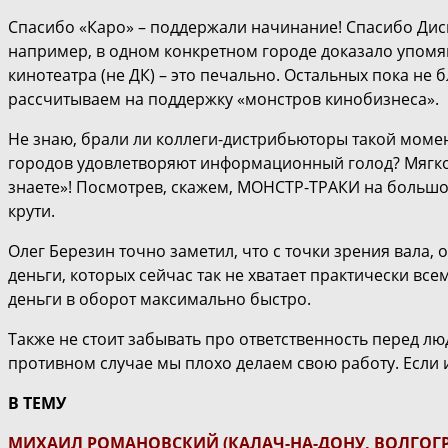
Спасибо «Каро» – поддержали начинание! Спасибо Дисн
например, в одном конкретном городе доказало упомян
кинотеатра (не ДК) – это печально. Остальных пока не 
рассчитываем на поддержку «монстров кинобизнеса».
Не знаю, брали ли коллеги-дистрибьюторы такой момент
городов удовлетворяют информационный голод? Мягко г
знаете»! Посмотрев, скажем, МОНСТР-ТРАКИ на большом 
крути.
Олег Березин точно заметил, что с точки зрения вала,
деньги, которых сейчас так не хватает практически все
деньги в оборот максимально быстро.
Также не стоит забывать про ответственность перед лю
противном случае мы плохо делаем свою работу. Если и
В ТЕМУ
МИХАИЛ РОМАНОВСКИЙ (КАЛАЧ-НА-ДОНУ, ВОЛГОГ