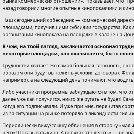
рынке коммерческих отношений», показывает, что Пр
назад говорили многие опытные кинопоказчики и кин
Наш сегодняшний собеседник — коммерческий директо
площадками, получившими субсидии государства. Как 
организации кинопоказа на площадке в Калаче-на-Дон
В чем, на твой взгляд, заключается основная тр
некоторые площадки, как оказывается, быть пол
Трудностей хватает. Но самая большая сложность, с ко
образом они будут выполнять условия договора с Фонд
например), а на следующий день понимают, что водить 
Либо участники программы заблуждаются в том, что от
далее уже как получится, никто же ругать не будет! Сам
когда его подписывали. И уже при мне, перечитав соот
из-за ситуации на рынке потеряло в ликвидности сильно
Периодически вижу/слышу обвинения в сторону «малых г
чего»! Показывать кино. А вот «как это делать» — не зн