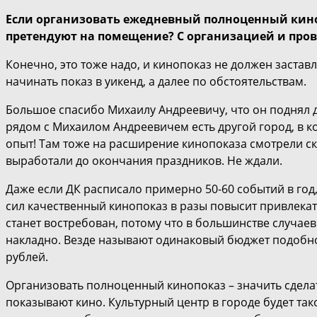
Если организовать ежедневный полноценный киноп
претендуют на помещение? С организацией и про
Конечно, это тоже надо, и кинопоказ не должен застав
начинать показ в уикенд, а далее по обстоятельствам.
Большое спасибо Михаилу Андреевичу, что он поднял д
рядом с Михаилом Андреевичем есть другой город, в ко
опыт! Там тоже на расширение кинопоказа смотрели ск
выработали до окончания праздников. Не ждали.
Даже если ДК расписало примерно 50-60 событий в год,
сил качественный кинопоказ в разы повысит привлекат
станет востребован, потому что в большинстве случаев 
накладно. Везде называют одинаковый бюджет подобной 
рублей.
Организовать полноценный кинопоказ – значить сделат
показывают кино. Культурный центр в городе будет так