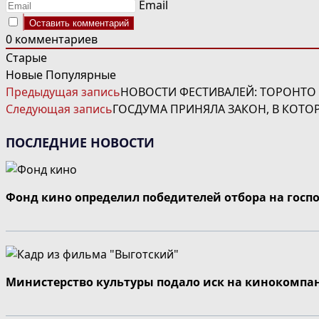
Email
0
комментариев
Старые
Новые
Популярные
ЧИТАТЬ
Предыдущая запись
НОВОСТИ ФЕСТИВАЛЕЙ: ТОРОНТО
ДАЛЕЕ
Следующая запись
ГОСДУМА ПРИНЯЛА ЗАКОН, В КОТО
СТАТЬИ
ПОСЛЕДНИЕ НОВОСТИ
Фонд кино определил победителей отбора на госп
Министерство культуры подало иск на кинокомпа