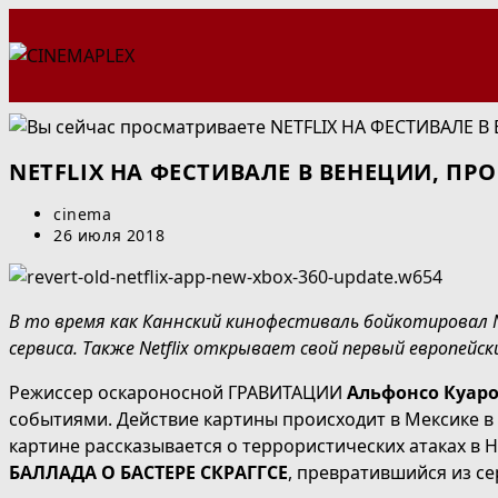
Перейти
к
содержимому
NETFLIX НА ФЕСТИВАЛЕ В ВЕНЕЦИИ, ПР
Автор
cinema
записи:
Запись
26 июля 2018
опубликована:
В то время как Каннский кинофестиваль бойкотировал 
сервиса. Также Netflix открывает свой первый европейс
Режиссер оскароносной ГРАВИТАЦИИ
Альфонсо Куар
событиями. Действие картины происходит в Мексике в 1
картине рассказывается о террористических атаках в 
БАЛЛАДА О БАСТЕРЕ СКРАГГСЕ
, превратившийся из се