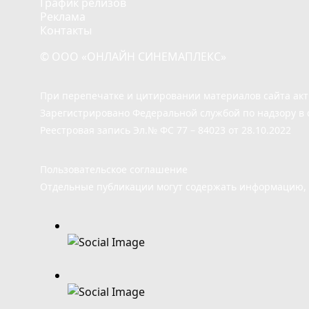
График релизов
Реклама
Контакты
© ООО «ОНЛАЙН СИНЕМАПЛЕКС»
При перепечатке и цитировании материалов сайта ак
Зарегистрировано Федеральной службой по надзору в 
Реестровая запись Эл.№ ФС 77 – 84023 от 28.10.2022
Пользовательское соглашение
Отдельные публикации могут содержать информацию, н