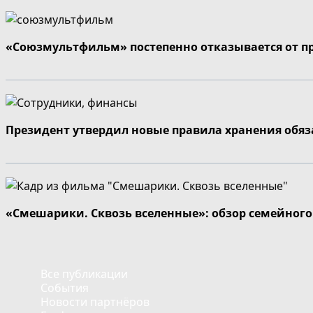
«Союзмультфильм» постепенно отказывается от п
Президент утвердил новые правила хранения обя
«Смешарики. Сквозь вселенные»: обзор семейног
Все публикации
События
Новости партнёров