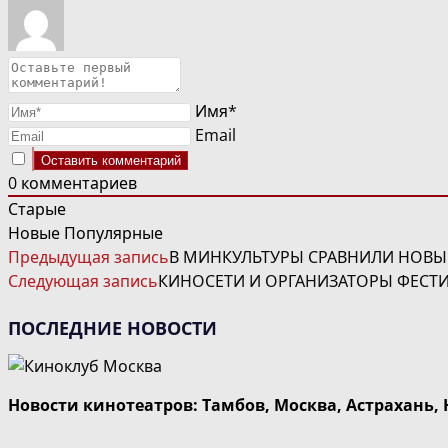
Имя*
Email
0
комментариев
Старые
Новые
Популярные
ЧИТАТЬ
Предыдущая запись
В МИНКУЛЬТУРЫ СРАВНИЛИ НОВЫ
ДАЛЕЕ
Следующая запись
КИНОСЕТИ И ОРГАНИЗАТОРЫ ФЕСТИ
СТАТЬИ
ПОСЛЕДНИЕ НОВОСТИ
Новости кинотеатров: Тамбов, Москва, Астрахань,