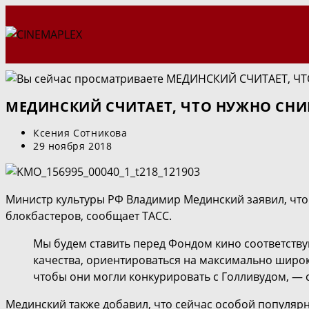
Перейти
к
содержимому
МЕДИНСКИЙ СЧИТАЕТ, ЧТО НУЖНО СНИ
Автор
Ксения Сотникова
записи:
Запись
29 ноября 2018
опубликована:
Министр культуры РФ Владимир Мединский заявил, что
блокбастеров, сообщает ТАСС.
Мы будем ставить перед Фондом кино соответству
качества, ориентироваться на максимально широк
чтобы они могли конкурировать с Голливудом, — 
Мединский также добавил, что сейчас особой популярно