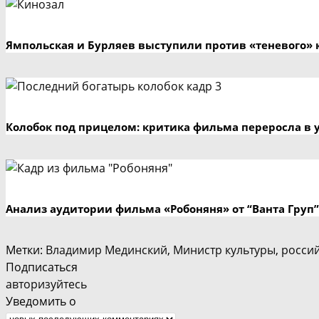
Ямпольская и Бурляев выступили против «теневого» 
Колобок под прицелом: критика фильма переросла в 
Анализ аудитории фильма «Робоняня» от “Ванта Груп”
Метки
:
Владимир Мединский
,
Министр культуры
,
росси
Подписаться
авторизуйтесь
Уведомить о