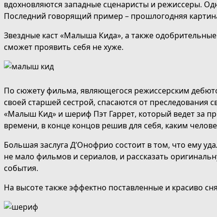
вдохновляются западные сценаристы и режиссеры. Одн
Последний говорящий пример – прошлогодняя картина 
Звездные каст «Малыша Кида», а также одобрительные
сможет проявить себя не хуже.
По сюжету фильма, являющегося режиссерским дебютом
своей старшей сестрой, спасаются от преследования св
«Малыш Кид» и шериф Пэт Гаррет, который ведет за пр
времени, в конце концов решив для себя, каким челове
Большая заслуга Д’Онофрио состоит в том, что ему уд
не мало фильмов и сериалов, и рассказать оригиналь
события.
На высоте также эффектно поставленные и красиво снят