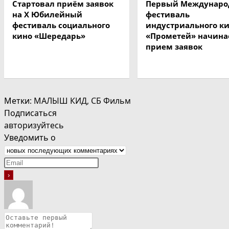
Стартовал приём заявок
Первый Междунар
на X Юбилейный
фестиваль
фестиваль социального
индустриального к
кино «Шередарь»
«Прометей» начина
прием заявок
Метки
:
МАЛЫШ КИД
,
СБ Фильм
Подписаться
авторизуйтесь
Уведомить о