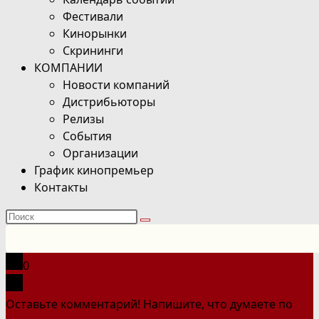
Фестивали
Кинорынки
Скрининги
КОМПАНИИ
Новости компаний
Дистрибьюторы
Релизы
События
Организации
График кинопремьер
Контакты
Поиск
на
сайте
0
Оставьте комментарий! Напишите, что думаете по