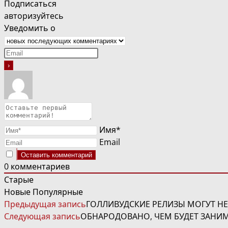
Подписаться
авторизуйтесь
Уведомить о
Имя*
Email
0
комментариев
Старые
Новые
Популярные
ЧИТАТЬ
Предыдущая запись
ГОЛЛИВУДСКИЕ РЕЛИЗЫ МОГУТ НЕ
ДАЛЕЕ
Следующая запись
ОБНАРОДОВАНО, ЧЕМ БУДЕТ ЗАНИ
СТАТЬИ