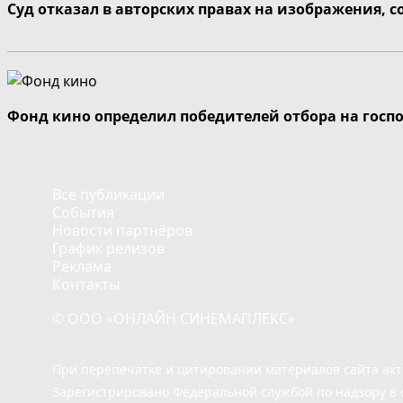
Суд отказал в авторских правах на изображения, 
Фонд кино определил победителей отбора на госп
Все публикации
События
Новости партнёров
График релизов
Реклама
Контакты
© ООО «ОНЛАЙН СИНЕМАПЛЕКС»
При перепечатке и цитировании материалов сайта ак
Зарегистрировано Федеральной службой по надзору в 