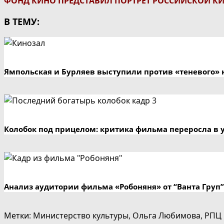
ФОНД КИНО ПРЕДСТАВИЛ ПОРТРЕТ РОССИЙСКОЙ 
В ТЕМУ:
Ямпольская и Бурляев выступили против «теневого» 
Колобок под прицелом: критика фильма переросла в 
Анализ аудитории фильма «Робоняня» от “Ванта Груп”
Метки
:
Министерство культуры
,
Ольга Любимова
,
РПЦ