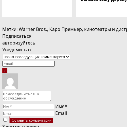
Метки
:
Warner Bros.
,
Каро Премьер
,
кинотеатры и дис
Подписаться
авторизуйтесь
Уведомить о
Имя*
Email
3
комментариев