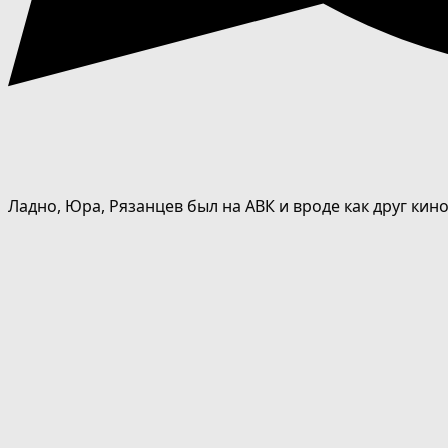
Ладно, Юра, Рязанцев был на АВК и вроде как друг кин