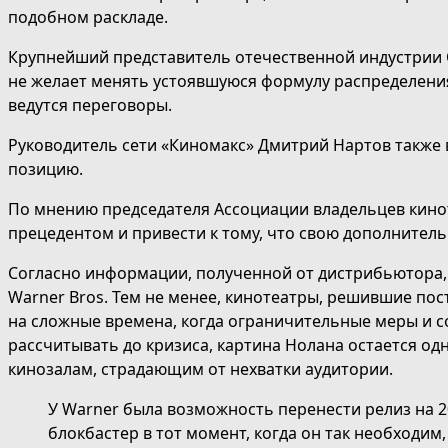
подобном раскладе.
Крупнейший представитель отечественной индустрии 
не желает менять устоявшуюся формулу распределения
ведутся переговоры.
Руководитель сети «Киномакс» Дмитрий Нартов также 
позицию.
По мнению председателя
Ассоциации владельцев кино
прецедентом и привести к тому, что свою дополнитель
Согласно информации, полученной от дистрибьютора, 
Warner Bros. Тем не менее, кинотеатры, решившие пос
на сложные времена, когда ограничительные меры и со
рассчитывать до кризиса, картина Нолана остается 
кинозалам, страдающим от нехватки аудитории.
У Warner была возможность перенести релиз на 2
блокбастер в тот момент, когда он так необходим,