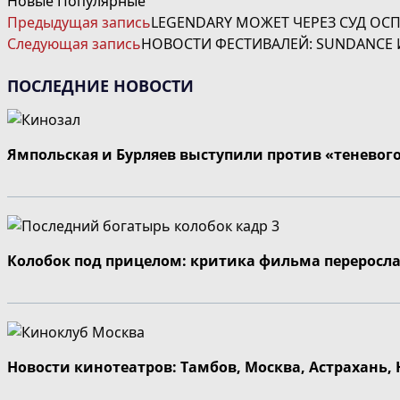
Новые
Популярные
ЧИТАТЬ
Предыдущая запись
LEGENDARY МОЖЕТ ЧЕРЕЗ СУД ОСП
ДАЛЕЕ
Следующая запись
НОВОСТИ ФЕСТИВАЛЕЙ: SUNDANCE 
СТАТЬИ
ПОСЛЕДНИЕ НОВОСТИ
Ямпольская и Бурляев выступили против «теневог
Колобок под прицелом: критика фильма переросла
Новости кинотеатров: Тамбов, Москва, Астрахань,