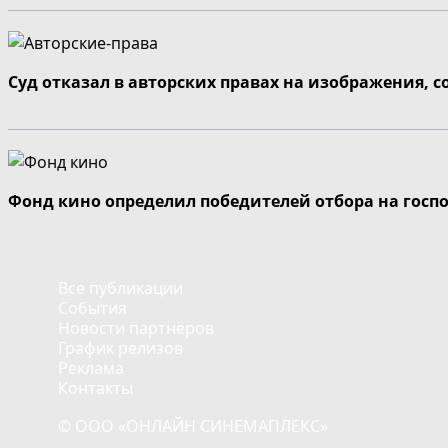
Суд отказал в авторских правах на изображения, 
Фонд кино определил победителей отбора на госп
Все публикации
События
Новости партнёров
График релизов
Реклама
Контакты
© ООО «ОНЛАЙН СИНЕМАПЛЕКС»