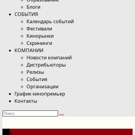
Блоги
СОБЫТИЯ
Календарь событий
Фестивали
Кинорынки
Скрининги
КОМПАНИИ
Новости компаний
Дистрибьюторы
Релизы
События
Организации
График кинопремьер
Контакты
Поиск
на
сайте
0