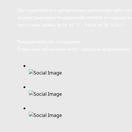
При перепечатке и цитировании материалов сайта ак
Зарегистрировано Федеральной службой по надзору в 
Реестровая запись Эл.№ ФС 77 – 84023 от 28.10.2022
Пользовательское соглашение
Отдельные публикации могут содержать информацию, н