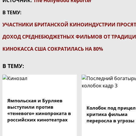
ИСТОЧНИК:
The Hollywood Reporter
В ТЕМУ:
УЧАСТНИКИ БРИТАНСКОЙ КИНОИНДУСТРИИ ПРОСЯТ
ДОХОД СРЕДНЕБЮДЖЕТНЫХ ФИЛЬМОВ ОТ ТРАДИЦИ
КИНОКАССА США СОКРАТИЛАСЬ НА 80%
В ТЕМУ:
Ямпольская и Бурляев
выступили против
Колобок под прицел
«теневого» кинопроката в
критика фильма
российских кинотеатрах
переросла в угрозы