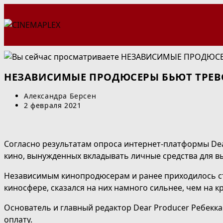
Перейти
к
содержимому
НЕЗАВИСИМЫЕ ПРОДЮСЕРЫ БЬЮТ ТРЕВ
Автор
Александра Берсен
записи:
Запись
2 февраля 2021
опубликована:
Согласно результатам опроса интернет-платформы Dea
кино, вынужденных вкладывать личные средства для вы
Независимым кинопродюсерам и ранее приходилось ст
киносфере, сказался на них намного сильнее, чем на 
Основатель и главный редактор Dear Producer Ребекка
оплату.