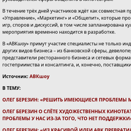
В течение трёх дней участников ждёт как совместная п
«Управление», «Маркетинг» и «Общепит», которые про
игр, споров и дискуссий, в том числе запланирована 
мероприятия временно находится в разработке.
В «АВК
шоу
» примут участие специалисты не только инд
других видов бизнеса – из банковской сферы, девелоп
представители ресторанного бизнеса и сетевых форм
гостеприимства и консалтинга, и, конечно, поставщики
Источник:
АВКшоу
В ТЕМУ:
ОЛЕГ БЕРЕЗИН: «РЕШИТЬ ИМЕЮЩИЕСЯ ПРОБЛЕМЫ
ОЛЕГ БЕРЕЗИН О СЛЁТЕ ХУДОЖЕСТВЕННЫХ КИНОТЕА
ПРОБЛЕМЫ У НАС ИЗ-ЗА ТОГО, ЧТО НЕТ ПОДДЕРЖКИ
ОЛЕГ БЕРЕЗИН: «ИЗ КРАСИВОЙ ИДЕИ АВК ПРЕВРАТ