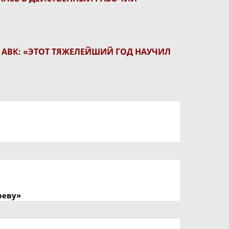
АВК: «ЭТОТ ТЯЖЕЛЕЙШИЙ ГОД НАУЧИЛ
реву»