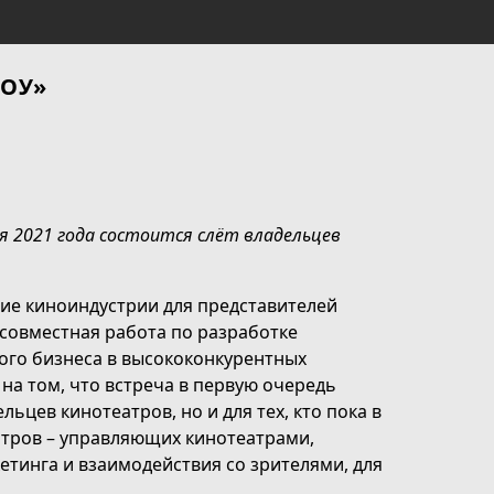
ШОУ»
юня 2021 года состоится слёт владельцев
ие киноиндустрии для представителей
 совместная работа по разработке
ного бизнеса в высококонкурентных
на том, что встреча в первую очередь
ьцев кинотеатров, но и для тех, кто пока в
еатров – управляющих кинотеатрами,
етинга и взаимодействия со зрителями, для