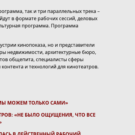
рограмма, так и три параллельных трека –
йдут в формате рабочих сессий, деловых
культурная программа. Программа
устрии кинопоказа, но и представители
еры недвижимости, архитектурные бюро,
атов общепита, специалисты сферы
 контента и технологий для кинотеатров.
 МЫ МОЖЕМ ТОЛЬКО САМИ»
ТРОВ: «НЕ БЫЛО ОЩУЩЕНИЯ, ЧТО ВСЕ
»
ИЛАСЬ В ДЕЙСТВЕННЫЙ РАБОЧИЙ