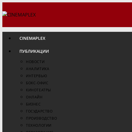
Перейти
к
содержимому
CINEMAPLEX
ПУБЛИКАЦИИ
НОВОСТИ
АНАЛИТИКА
ИНТЕРВЬЮ
БОКС-ОФИС
КИНОТЕАТРЫ
ОНЛАЙН
БИЗНЕС
ГОСУДАРСТВО
ПРОИЗВОДСТВО
ТЕХНОЛОГИИ