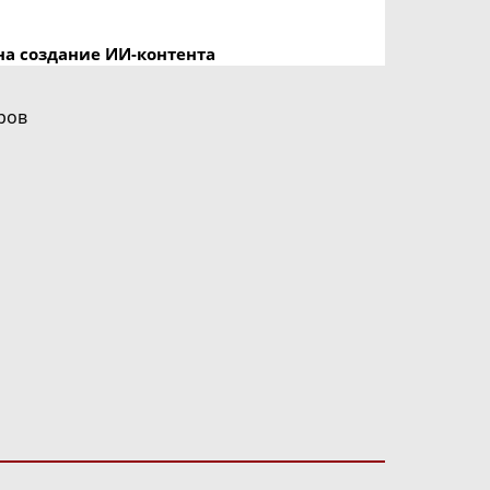
на создание ИИ-контента
ров