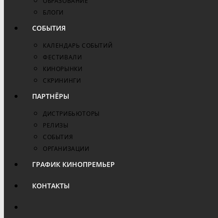
ОБРАЗОВАНИЕ
БЛОГИ
СОБЫТИЯ
КАЛЕНДАРЬ СОБЫТИЙ
ФЕСТИВАЛИ
КИНОРЫНКИ
СКРИНИНГИ
ПАРТНЁРЫ
ДИСТРИБЬЮТОРЫ
РЕЛИЗЫ
СОБЫТИЯ
ОРГАНИЗАЦИИ
ГРАФИК КИНОПРЕМЬЕР
КОНТАКТЫ
ПЕРЕКЛЮЧИТЬ