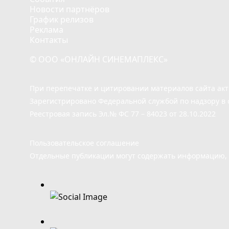
Новости партнёров
График релизов
Реклама
Контакты
© ООО «ОНЛАЙН СИНЕМАПЛЕКС»
При перепечатке и цитировании материалов сайта ак
Зарегистрировано Федеральной службой по надзору в 
Реестровая запись Эл.№ ФС 77 – 84023 от 28.10.2022
Пользовательское соглашение
Отдельные публикации могут содержать информацию, н