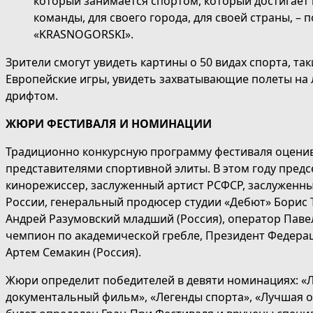
который занимается спортом, который достигает 
команды, для своего города, для своей страны, 
«KRASNOGORSKI».
Зрители смогут увидеть картины о 50 видах спорта, та
Европейские игры, увидеть захватывающие полеты на 
дрифтом.
ЖЮРИ ФЕСТИВАЛЯ И НОМИНАЦИИ
Традиционно конкурсную программу фестиваля оцени
представителями спортивной элиты. В этом году предс
кинорежиссер, заслуженный артист РСФСР, заслуженны
России, генеральный продюсер студии «Дебют» Борис Т
Андрей Разумовский младший (Россия), оператор Паве
чемпион по академической гребле, Президент Федерац
Артем Семакин (Россия).
Жюри определит победителей в девяти номинациях: «Л
документальный фильм», «Легенды спорта», «Лучшая 