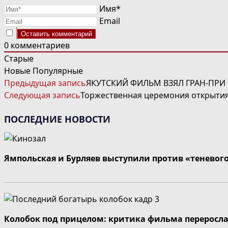
Имя*
Email
0
комментариев
Старые
Новые
Популярные
ЧИТАТЬ
Предыдущая запись
ЯКУТСКИЙ ФИЛЬМ ВЗЯЛ ГРАН-ПРИ 
ДАЛЕЕ
Следующая запись
Торжественная церемония открытия
СТАТЬИ
ПОСЛЕДНИЕ НОВОСТИ
Ямпольская и Бурляев выступили против «теневог
Колобок под прицелом: критика фильма переросла