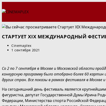
Перейти
к
содержимому
СТАРТУЕТ XIX МЕЖДУНАРОДНЫЙ ФЕСТИ
Автор
Cinemaplex
записи:
Запись
1 сентября 2021
опубликована:
Со 2 по 7 сентября в Москве и Московской области про
конкурсную программу было отобрано более 60 картин из
других стран.
Все показы в рамках фестиваля в Москве 
На сегодняшний день фестиваль является крупнейшим 
фигуристка, депутат Государственной Думы Ирина Род
Федерации, Министерства спорта Российской Федерац