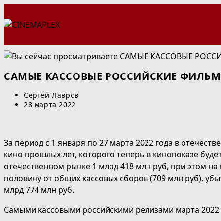
Перейти
к
содержимому
САМЫЕ КАССОВЫЕ РОССИЙСКИЕ ФИЛЬМЫ
Автор
Сергей Лавров
записи:
Запись
28 марта 2022
опубликована:
За период с 1 января по 27 марта 2022 года в отечес
кино прошлых лет, которого теперь в кинопоказе буде
отечественном рынке 1 млрд 418 млн руб, при этом на 
половину от общих кассовых сборов (709 млн руб), уб
млрд 774 млн руб.
Самыми кассовыми российскими релизами марта 2022 г