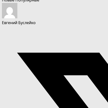
Евгений Буслейко