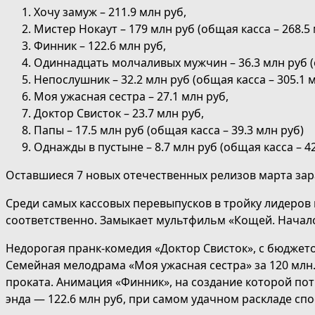
Хочу замуж – 211.9 млн руб,
Мистер Нокаут – 179 млн руб (общая касса – 268.5 
Финник – 122.6 млн руб,
Одиннадцать молчаливых мужчин – 36.3 млн руб (о
Непослушник – 32.2 млн руб (общая касса – 305.1 м
Моя ужасная сестра – 27.1 млн руб,
Доктор Свисток – 23.7 млн руб,
Папы – 17.5 млн руб (общая касса – 39.3 млн руб)
Однажды в пустыне – 8.7 млн руб (общая касса – 42
Оставшиеся 7 новых отечественных релизов марта зар
Среди самых кассовых перевыпусков в тройку лидеров 
соответственно. Замыкает мультфильм «Кощей. Начало» 
Недорогая пранк-комедия «Доктор Свисток», с бюджетом
Семейная мелодрама «Моя ужасная сестра» за 120 млн. р
проката. Анимация «Финник», на создание которой пот
энда — 122.6 млн руб, при самом удачном раскладе с