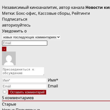
Независимый киноаналитик, автор канала
Новости ки
Метки
:
Бокс-офис
,
Кассовые сборы
,
Рейтинги
Подписаться
авторизуйтесь
Уведомить о
Имя*
Email
5
комментариев
Старые
Новые
Популярные