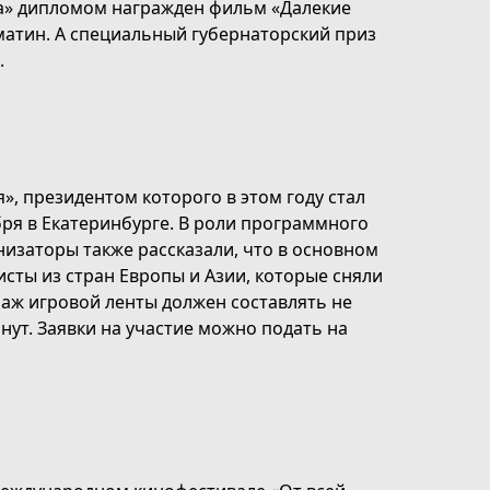
а» дипломом награжден фильм «Далекие
матин. А специальный губернаторский приз
.
 президентом которого в этом году стал
бря в Екатеринбурге. В роли программного
низаторы также рассказали, что в основном
сты из стран Европы и Азии, которые сняли
аж игровой ленты должен составлять не
нут. Заявки на участие можно подать на