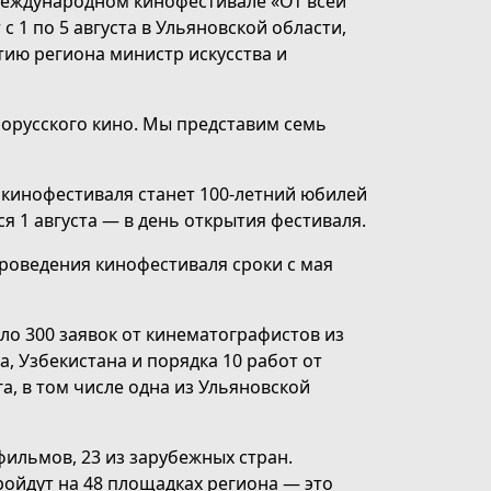
Международном кинофестивале «От всей
 1 по 5 августа в Ульяновской области,
ию региона министр искусства и
лорусского кино. Мы представим семь
 кинофестиваля станет 100-летний юбилей
я 1 августа — в день открытия фестиваля.
роведения кинофестиваля сроки с мая
ило 300 заявок от кинематографистов из
а, Узбекистана и порядка 10 работ от
, в том числе одна из Ульяновской
ильмов, 23 из зарубежных стран.
ойдут на 48 площадках региона — это