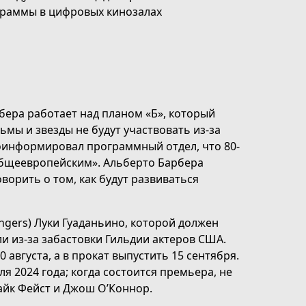
граммы в цифровых кинозалах
ера работает над планом «Б», который
ьмы и звезды не будут участвовать из-за
роинформировал программный отдел, что 80-
 общеевропейским». Альберто Барбера
ворить о том, как будут развиваться
ngers) Луки Гуаданьино, которой должен
и из-за забастовки Гильдии актеров США.
августа, а в прокат выпустить 15 сентября.
я 2024 года; когда состоится премьера, не
Майк Фейст и Джош О’Коннор.