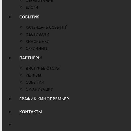
ОБРАЗОВАНИЕ
БЛОГИ
СОБЫТИЯ
КАЛЕНДАРЬ СОБЫТИЙ
ФЕСТИВАЛИ
КИНОРЫНКИ
СКРИНИНГИ
ПАРТНЁРЫ
ДИСТРИБЬЮТОРЫ
РЕЛИЗЫ
СОБЫТИЯ
ОРГАНИЗАЦИИ
ГРАФИК КИНОПРЕМЬЕР
КОНТАКТЫ
ПЕРЕКЛЮЧИТЬ