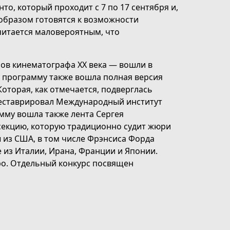
о, который проходит с 7 по 17 сентября и,
 образом готовятся к возможности
читается маловероятным, что
ов кинематографа ХХ века — вошли в
В программу также вошла полная версия
Которая, как отмечается, подверглась
треставрировал Международный институт
мму вошла также лента Сергея
 секцию, которую традиционно судит жюри
 из США, в том числе Фрэнсиса Форда
 из Италии, Ирана, Франции и Японии.
ро. Отдельный конкурс посвящен