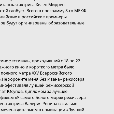
итанская актриса Хелен Миррен,
отой глобус». Всего в программу 8-го МЕКФ
ропейские и российские премьеры
зов будут организованы образовательные
инофестиваль, проходивший с 18 по 22
ажного кино и короткого метра было
 полного метра XXV Всероссийского
«Не хороните меня без Ивана» режиссера
инофестиваля лучшей режиссерской
улат Юсупов. Дипломом за лучшее
фильм «У самого Белого моря» режиссера
ена актриса Валерия Репина в фильме
 отмечена дипломом в номинации «Лучший