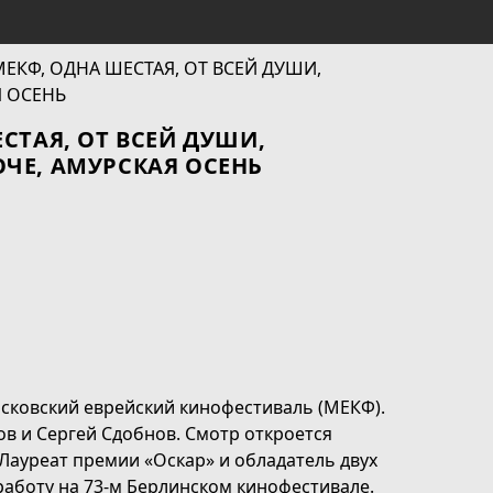
СТАЯ, ОТ ВСЕЙ ДУШИ,
ЧЕ, АМУРСКАЯ ОСЕНЬ
Московский еврейский кинофестиваль (МЕКФ).
в и Сергей Сдобнов. Смотр откроется
Лауреат премии «Оскар» и обладатель двух
работу на 73-м Берлинском кинофестивале.