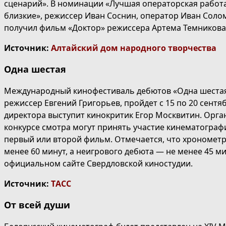
сценарий». В номинации «Лучшая операторская работ
близкие», режиссер Иван Соснин, оператор Иван Соло
получил фильм «Доктор» режиссера Артема Темникова
Источник:
Алтайский дом народного творчества
Одна шестая
Международный кинофестиваль дебютов «Одна шестая»,
режиссер Евгений Григорьев, пройдет с 15 по 20 сентя
директора выступит кинокритик Егор Москвитин. Орга
конкурсе смотра могут принять участие кинематографи
первый или второй фильм. Отмечается, что хронометр
менее 60 минут, а неигрового дебюта — не менее 45 ми
официальном сайте Свердловской киностудии.
Источник:
ТАСС
От всей души