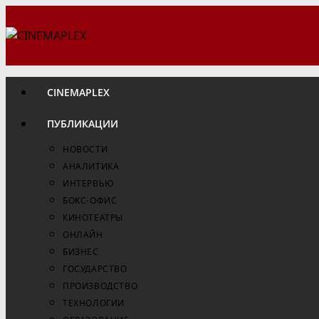
Перейти
к
содержимому
CINEMAPLEX
ПУБЛИКАЦИИ
НОВОСТИ
АНАЛИТИКА
ИНТЕРВЬЮ
БОКС-ОФИС
КИНОТЕАТРЫ
ОНЛАЙН
БИЗНЕС
ГОСУДАРСТВО
ПРОИЗВОДСТВО
ТЕХНОЛОГИИ