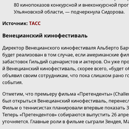
80 кинопоказов конкурсной и внеконкурсной про
Ульяновской области, — подчеркнула Сидорова.
Источник:
ТАСС
Венецианский кинофестиваль
Директор Венецианского кинофестиваля Альберто Барб
будет реализован в том случае, если американские фил
забастовок Гильдий сценаристов и актеров. Он уже п
й Венецианский кинофестиваль, скорее всего, «будет
объявил своим сотрудникам, что пока слишком рано го
события.
Отметим, что премьеру фильма «Претенденты» (Challe
был открыться Венецианский кинофестиваль, перенесл
Фильм о теннисистах планировали впервые показать 30 
Теперь «Претендентов» собираются выпустить 26 апрел
уточняется. Главные роли в фильме сыграли Зендея, 