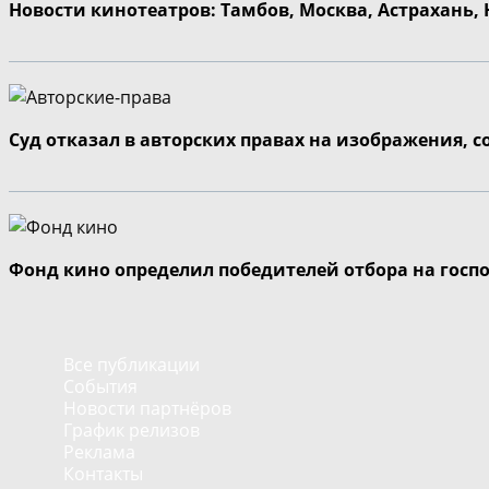
Новости кинотеатров: Тамбов, Москва, Астрахань,
Суд отказал в авторских правах на изображения, 
Фонд кино определил победителей отбора на госп
Все публикации
События
Новости партнёров
График релизов
Реклама
Контакты