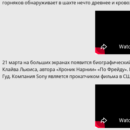
горняков обнаруживает в шахте нечто древнее и кров
21 марта на больших экранах появится биографически
Клайва Льюиса, автора «Хроник Нарнии» «По Фрейду». 
Гуд. Компания Sony является прокатчиком фильма в СШ