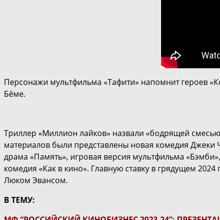
Персонажи мультфильма «Тафити» напомнит героев «К
Бёме.
Триллер «Миллион лайков» назвали «бодрящей смесью 
материалов были представлены новая комедия Джеки Ч
драма «Память», игровая версия мультфильма «Бэмби»,
комедия «Как в кино». Главную ставку в грядущем 2024
Люком Эвансом.
В ТЕМУ:
МФ “РОССИЙСКИЙ КИНОБИЗНЕС 2023-24”: ПРЕЗЕНТ