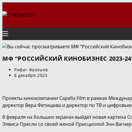
Перейти
к
содержимому
МФ “РОССИЙСКИЙ КИНОБИЗНЕС 2023-24
Автор
Рифат Фазлыев
записи:
Запись
8 декабря 2023
опубликована:
Проекты кинокомпании Capella Film в рамках Междуна
директор Вера Фетищева и директор по ТВ и цифровым
8 февраля на больших экранах выйдет новая картина С
Элвиса Пресли со своей женой Присциллой Энн Вагнер