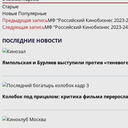
Старые
Новые
Популярные
ЧИТАТЬ
Предыдущая запись
МФ “Российский Кинобизнес 2023-24
ДАЛЕЕ
Следующая запись
МФ “Российский Кинобизнес 2023-24
СТАТЬИ
ПОСЛЕДНИЕ НОВОСТИ
Ямпольская и Бурляев выступили против «теневог
Колобок под прицелом: критика фильма переросла