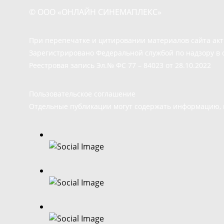
© ООО «ОНЛАЙН СИНЕМАПЛЕКС»
При перепечатке и цитировании материалов сайта ак
Зарегистрировано Федеральной службой по надзору в 
Реестровая запись Эл.№ ФС 77 – 84023 от 28.10.2022
Пользовательское соглашение
Отдельные публикации могут содержать информацию, н