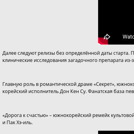
Далее следуют релизы без определённой даты старта.
клинические исследования загадочного препарата из-за
Главную роль в романтической драме «Секрет», южнок
корейский исполнитель Дон Кен Су. Фанатская база пев
«Дорога к счастью» – южнокорейский ремейк культовой
и Пак Хэ-иль.