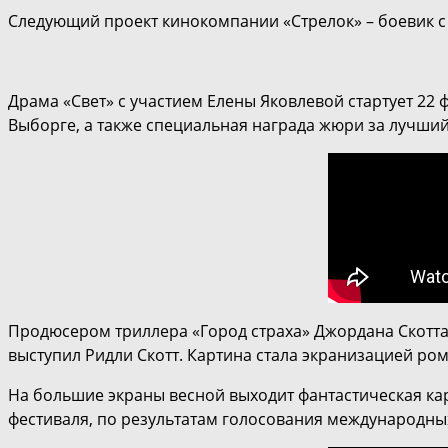
Следующий проект кинокомпании «Стрелок» – боевик 
Драма «Свет» с участием Елены Яковлевой стартует 22
Выборге, а также специальная награда жюри за лучший
Продюсером триллера «Город страха» Джордана Скотта п
выступил Ридли Скотт. Картина стала экранизацией ром
На большие экраны весной выходит фантастическая ка
фестиваля, по результатам голосования международны