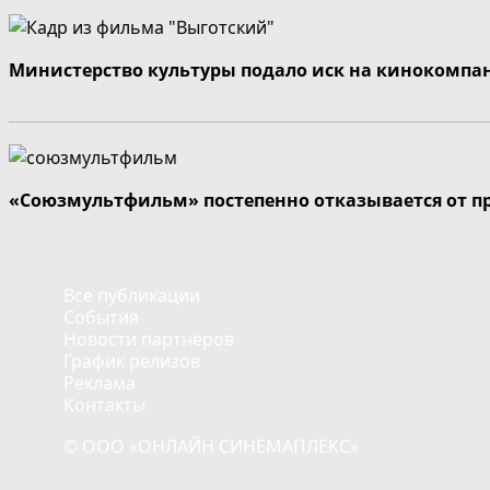
Министерство культуры подало иск на кинокомпа
«Союзмультфильм» постепенно отказывается от п
Все публикации
События
Новости партнёров
График релизов
Реклама
Контакты
© ООО «ОНЛАЙН СИНЕМАПЛЕКС»