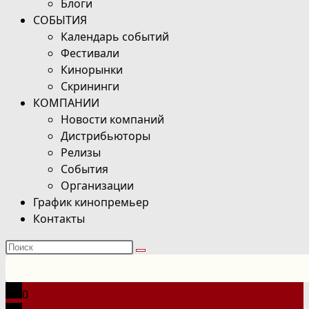
Блоги
СОБЫТИЯ
Календарь событий
Фестивали
Кинорынки
Скрининги
КОМПАНИИ
Новости компаний
Дистрибьюторы
Релизы
События
Организации
График кинопремьер
Контакты
Поиск
на
сайте
0