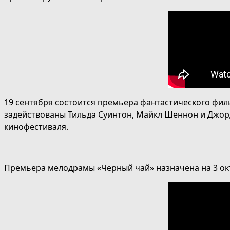
19 сентября состоится премьера фантастического филь
задействованы Тильда Суинтон, Майкл Шеннон и Джорд
кинофестиваля.
Премьера мелодрамы «Черный чай» назначена на 3 окт