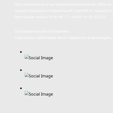
При перепечатке и цитировании материалов сайта ак
Зарегистрировано Федеральной службой по надзору в 
Реестровая запись Эл.№ ФС 77 – 84023 от 28.10.2022
Пользовательское соглашение
Отдельные публикации могут содержать информацию, н