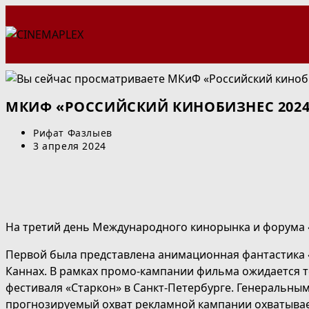
Перейти
к
содержимому
МКИФ «РОССИЙСКИЙ КИНОБИЗНЕС 2024
Автор
Рифат Фазлыев
записи:
Запись
3 апреля 2024
опубликована:
На третий день Международного кинорынка и форума «
Первой была представлена анимационная фантастика «
Каннах. В рамках промо-кампании фильма ожидается т
фестиваля «Старкон» в Санкт-Петербурге. Генеральны
прогнозируемый охват рекламной кампании охватывае