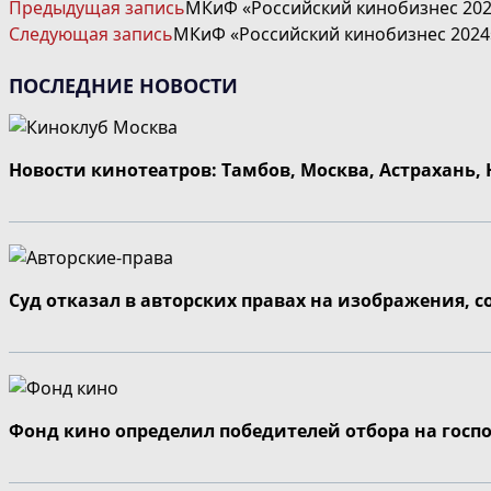
ЧИТАТЬ
Предыдущая запись
МКиФ «Российский кинобизнес 2024
ДАЛЕЕ
Следующая запись
МКиФ «Российский кинобизнес 2024
СТАТЬИ
ПОСЛЕДНИЕ НОВОСТИ
Новости кинотеатров: Тамбов, Москва, Астрахань,
Суд отказал в авторских правах на изображения, 
Фонд кино определил победителей отбора на госп