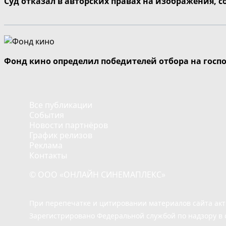
Суд отказал в авторских правах на изображения, 
Фонд кино определил победителей отбора на госп
Все публикации
События
Новости партнёров
График релизов
Реклама
Контакты
© ООО «ОНЛАЙН СИНЕМАПЛЕКС»
При перепечатке и цитировании материалов сайта ак
Зарегистрировано Федеральной службой по надзору в 