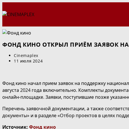
Перейти
к
содержимому
ФОНД КИНО ОТКРЫЛ ПРИЁМ ЗАЯВОК НА
Автор
Cinemaplex
записи:
Запись
11 июля 2024
опубликована:
Фонд кино начал прием заявок на поддержку национальн
августа 2024 года включительно. Комплекты документ
онлайн-площадке. Заявки, поступившие позже указанног
Перечень заявочной документации, а также соответс
документы»
и в разделе
«Отбор проектов в целях подде
Источник:
Фонд кино