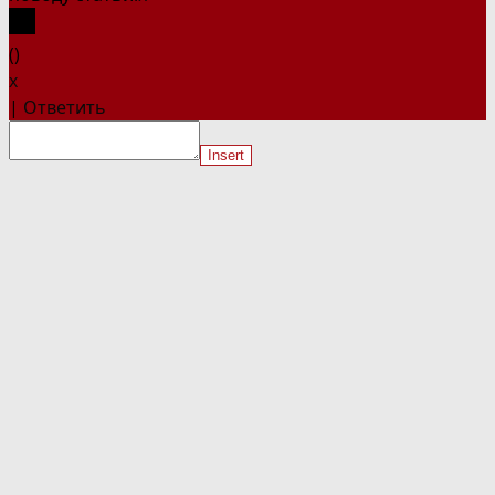
(
)
x
|
Ответить
Insert