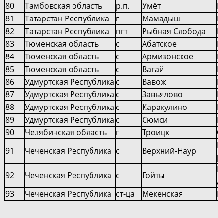
80
Тамбовская область
р.п.
Умёт
81
Татарстан Республика
г
Мамадыш
82
Татарстан Республика
пгт
Рыбная Слобода
83
Тюменская область
с
Абатское
84
Тюменская область
с
Армизонское
85
Тюменская область
с
Вагай
86
Удмуртская Республика
с
Вавож
87
Удмуртская Республика
с
Завьялово
88
Удмуртская Республика
с
Каракулино
89
Удмуртская Республика
с
Сюмси
90
Челябинская область
г
Троицк
91
Чеченская Республика
с
Верхний-Наур
92
Чеченская Республика
с
Гойты
93
Чеченская Республика
ст-ца
Мекенская