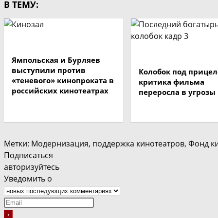
В ТЕМУ:
Ямпольская и Бурляев
выступили против
Колобок под прицел
«теневого» кинопроката в
критика фильма
российских кинотеатрах
переросла в угрозы
Метки
:
Модернизация
,
поддержка кинотеатров
,
Фонд к
Подписаться
авторизуйтесь
Уведомить о