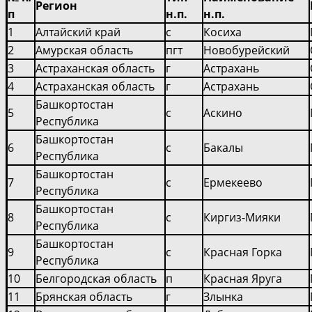
Регион
п
н.п.
н.п.
1
Алтайский край
с
Косиха
2
Амурская область
пгт
Новобурейский
3
Астраханская область
г
Астрахань
4
Астраханская область
г
Астрахань
Башкортостан
5
с
Аскино
Республика
Башкортостан
6
с
Бакалы
Республика
Башкортостан
7
с
Ермекеево
Республика
Башкортостан
8
с
Киргиз-Мияки
Республика
Башкортостан
9
с
Красная Горка
Республика
10
Белгородская область
п
Красная Яруга
11
Брянская область
г
Злынка