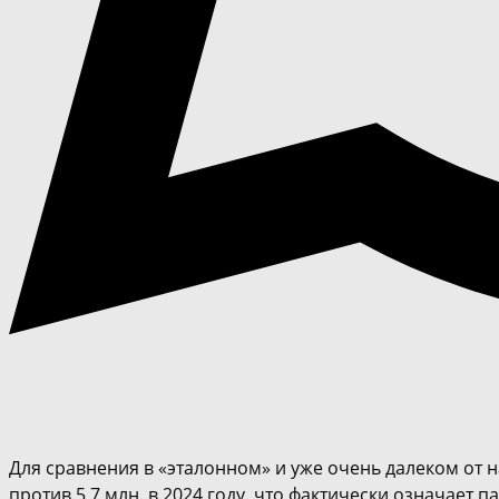
Для сравнения в «эталонном» и уже очень далеком от на
против 5,7 млн. в 2024 году, что фактически означает 