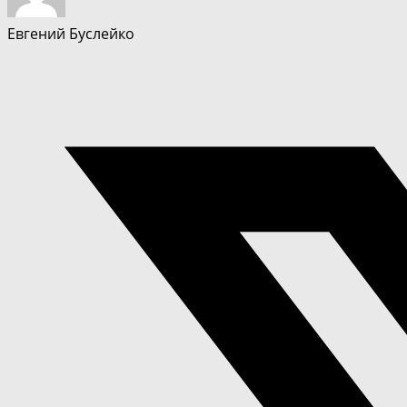
Евгений Буслейко