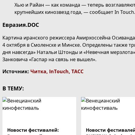
Хью и Райан — как команда — теперь возглавляют 
крупнейших кинозвезд года, — сообщает In Touch
Евразия.DOC
Картина иранского режиссера Амирхоссейна Осиванда 
4 октября в Смоленске и Минске. Определены также тр
дня навсегда» Натальи Штонды и «Невечная мерзлота»
Занковича «Гаспар на связь не вышел».
Источник:
Читка
,
InTouch
,
ТАСС
В ТЕМУ:
Новости фестивалей:
Новости фестивалей