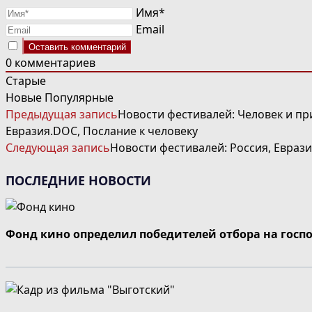
Имя*
Email
0
комментариев
Старые
Новые
Популярные
ЧИТАТЬ
Предыдущая запись
Новости фестивалей: Человек и пр
ДАЛЕЕ
Евразия.DOC, Послание к человеку
СТАТЬИ
Следующая запись
Новости фестивалей: Россия, Еврази
ПОСЛЕДНИЕ НОВОСТИ
Фонд кино определил победителей отбора на госп