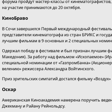
форума пройдут мастер-классы от кинематографистов, 
на участие принимаются до 20 октября.
КиноБраво
В Сочи завершился Первый международный фестиваль
представители кинематографа из стран БРИКС и госуд
лучшим фильмам в 9 основных и 2 специальных номин
Одержал победу в фестивале и был признан лучшим фи
Македония). За работу над фильмом «Ископаемое» (И
специальной номинации от «Газпромбанка» (Акционерн
велению» режиссера Александра Войтинского.
Приз зрительских симпатий достался фильму «Воздух»
Оскар
Американская Киноакадемия намерена поручить веден
Джекману и Райану Рейнольдсу.