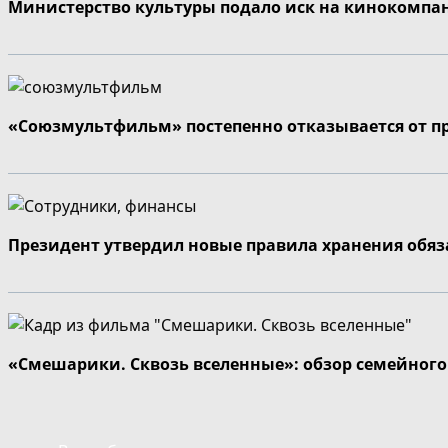
Министерство культуры подало иск на кинокомпа
«Союзмультфильм» постепенно отказывается от п
Президент утвердил новые правила хранения обя
«Смешарики. Сквозь вселенные»: обзор семейног