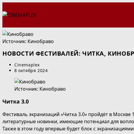
Перейти
к
содержимому
Источник: Кинобраво
НОВОСТИ ФЕСТИВАЛЕЙ: ЧИТКА, КИНОБР
Автор
Cinemaplex
записи:
Запись
8 октября 2024
опубликована:
Источник: Кинобраво
Читка 3.0
Фестиваль экранизаций «Читка 3.0» пройдёт в Москве 1
литературные новинки, имеющие потенциал для воплощ
Также в этом году впервые будет блок с экранизациями