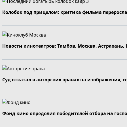
Колобок под прицелом: критика фильма переросла
Новости кинотеатров: Тамбов, Москва, Астрахань,
Суд отказал в авторских правах на изображения, 
Фонд кино определил победителей отбора на госп