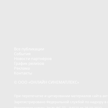
Все публикации
События
Новости партнёров
График релизов
Реклама
Контакты
© ООО «ОНЛАЙН СИНЕМАПЛЕКС»
При перепечатке и цитировании материалов сайта ак
Зарегистрировано Федеральной службой по надзору в 
Реестровая запись Эл.№ ФС 77 – 84023 от 28.10.2022