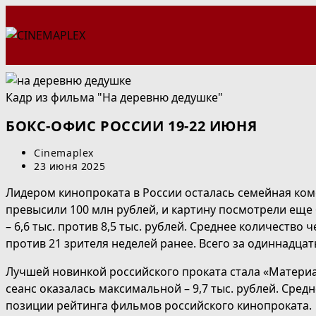
Перейти
к
содержимому
Кадр из фильма "На деревню дедушке"
БОКС-ОФИС РОССИИ 19-22 ИЮНЯ
Автор
Cinemaplex
записи:
Запись
23 июня 2025
опубликована:
Лидером кинопроката в России осталась семейная ко
превысили 100 млн рублей, и картину посмотрели еще 
– 6,6 тыс. против 8,5 тыс. рублей. Среднее количеств
против 21 зрителя неделей ранее. Всего за одиннадца
Лучшей новинкой российского проката стала «Материали
сеанс оказалась максимальной – 9,7 тыс. рублей. Средн
позиции рейтинга фильмов российского кинопроката.