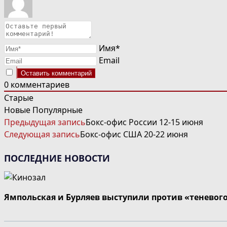
Имя*
Email
0
комментариев
Старые
Новые
Популярные
ЧИТАТЬ
Предыдущая запись
Бокс-офис России 12-15 июня
ДАЛЕЕ
Следующая запись
Бокс-офис США 20-22 июня
СТАТЬИ
ПОСЛЕДНИЕ НОВОСТИ
Ямпольская и Бурляев выступили против «теневог