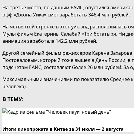
На третье место, по данным ЕАИС, опустился американ
офф «Джона Уика» смог заработать 346,4 млн рублей.
На четвертой строчке в этот уик-энд расположилась 
Мультфильм Екатерины Салабай «Три богатыря. Ни дня 
анимация заработала 142,2 млн рублей.
Другой семейный фильм режиссеров Карена Захарова и
Постоваловым, который тоже вышел в День России, в т
подсчетам ЕАИС, составляют более 26 млн рублей. За о
Максимальными значениями по показателю Среднее кол
человека).
В ТЕМУ:
Итоги кинопроката в Китае за 31 июля — 2 августа