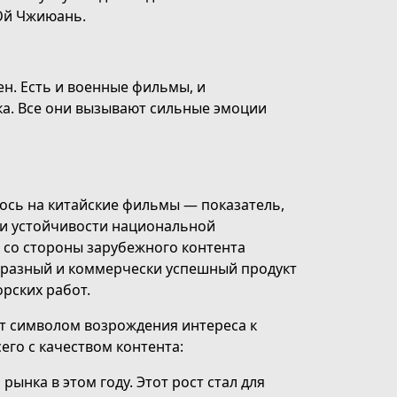
Юй Чжиюань.
ен. Есть и военные фильмы, и
ка. Все они вызывают сильные эмоции
лось на китайские фильмы — показатель,
 и устойчивости национальной
 со стороны зарубежного контента
бразный и коммерчески успешный продукт
рских работ.
т символом возрождения интереса к
его с качеством контента:
ынка в этом году. Этот рост стал для