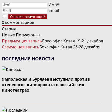
Имя*
Email
0
комментариев
Старые
Новые
Популярные
ЧИТАТЬ
Предыдущая запись
Бокс-офис Китая 19-21 декабря
ДАЛЕЕ
Следующая запись
Бокс-офис Китая 26-28 декабря
СТАТЬИ
ПОСЛЕДНИЕ НОВОСТИ
Ямпольская и Бурляев выступили против
«теневого» кинопроката в российских
кинотеатрах