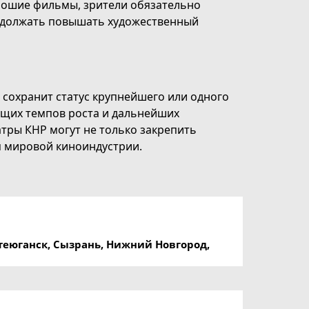
рошие фильмы, зрители обязательно
родолжать повышать художественный
 сохранит статус крупнейшего или одного
ущих темпов роста и дальнейших
атры КНР могут не только закрепить
я мировой киноиндустрии.
фтеюганск, Сызрань, Нижний Новгород,