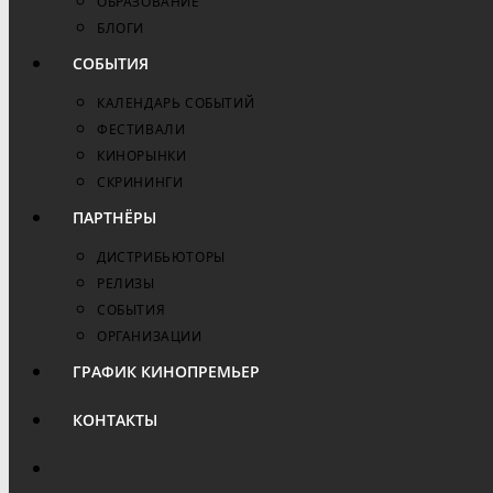
ОБРАЗОВАНИЕ
БЛОГИ
СОБЫТИЯ
КАЛЕНДАРЬ СОБЫТИЙ
ФЕСТИВАЛИ
КИНОРЫНКИ
СКРИНИНГИ
ПАРТНЁРЫ
ДИСТРИБЬЮТОРЫ
РЕЛИЗЫ
СОБЫТИЯ
ОРГАНИЗАЦИИ
ГРАФИК КИНОПРЕМЬЕР
КОНТАКТЫ
ПЕРЕКЛЮЧИТЬ