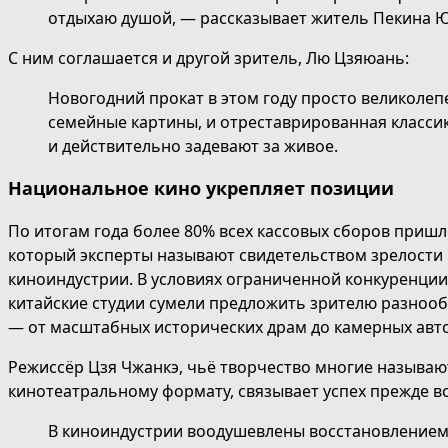
отдыхаю душой, — рассказывает житель Пекина 
С ним соглашается и другой зритель, Лю Цзяюань:
Новогодний прокат в этом году просто великолеп
семейные картины, и отреставрированная класси
и действительно задевают за живое.
Национальное кино укрепляет позиции
По итогам года более 80% всех кассовых сборов приш
который эксперты называют свидетельством зрелости
киноиндустрии. В условиях ограниченной конкуренции
китайские студии сумели предложить зрителю разноо
— от масштабных исторических драм до камерных авто
Режиссёр Цзя Чжанкэ, чьё творчество многие называю
кинотеатральному формату, связывает успех прежде вс
В киноиндустрии воодушевлены восстановлением р