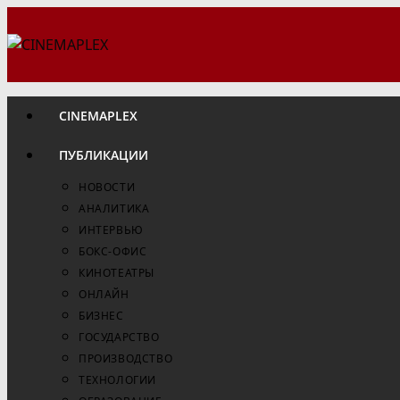
Перейти
к
содержимому
CINEMAPLEX
ПУБЛИКАЦИИ
НОВОСТИ
АНАЛИТИКА
ИНТЕРВЬЮ
БОКС-ОФИС
КИНОТЕАТРЫ
ОНЛАЙН
БИЗНЕС
ГОСУДАРСТВО
ПРОИЗВОДСТВО
ТЕХНОЛОГИИ