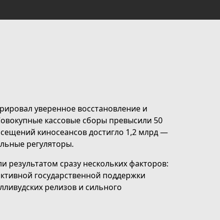
трировал уверенное восстановление и
Совокупные кассовые сборы превысили 50
осещений киносеансов достигло 1,2 млрд —
ильные регуляторы.
ли результатом сразу нескольких факторов:
активной государственной поддержки
лливудских релизов и сильного