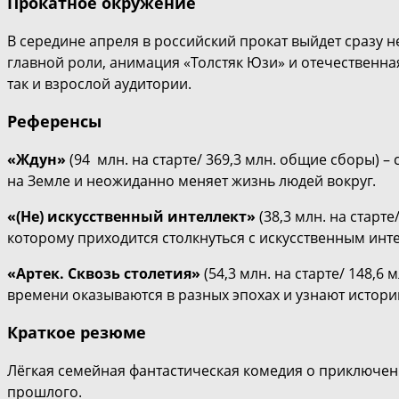
Прокатное окружение
В середине апреля в российский прокат выйдет сразу 
главной роли, анимация «Толстяк Юзи» и отечественна
так и взрослой аудитории.
Референсы
«Ждун»
(94 млн. на старте/ 369,3 млн. общие сборы)
на Земле и неожиданно меняет жизнь людей вокруг.
«(Не) искусственный интеллект»
(38,3 млн. на старт
которому приходится столкнуться с искусственным инт
«Артек. Сквозь столетия»
(54,3 млн. на старте/ 148,
времени оказываются в разных эпохах и узнают истори
Краткое резюме
Лёгкая семейная фантастическая комедия о приключен
прошлого.