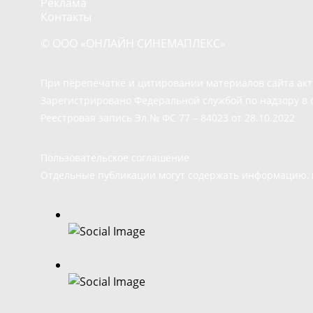
Реклама
Контакты
© ООО «ОНЛАЙН СИНЕМАПЛЕКС»
При перепечатке и цитировании материалов сайта ак
Зарегистрировано Федеральной службой по надзору в 
Реестровая запись Эл.№ ФС 77 – 84023 от 28.10.2022
Пользовательское соглашение
Отдельные публикации могут содержать информацию, н