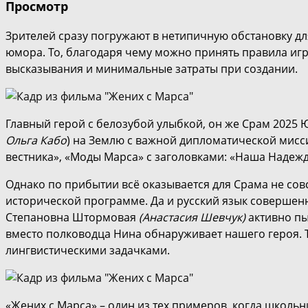
Просмотр
Зрителей сразу погружают в нетипичную обстановку д
юмора. То, благодаря чему можно принять правила игр
высказывания и минимальные затраты при создании.
Главный герой с белозубой улыбкой, он же Срам 2025 
Ольга Кабо
) на Землю с важной дипломатической мисси
вестника», «Моды Марса» с заголовками: «Наша Надежд
Однако по прибытии всё оказывается для Срама не совсе
исторической программе. Да и русский язык совершенн
Степановна Штормовая
(Анастасия Шевчук)
активно пы
вместо полководца Нина обнаруживает нашего героя. 
лингвистическими задачками.
«Жених с Марса» – один из тех примеров, когда школь