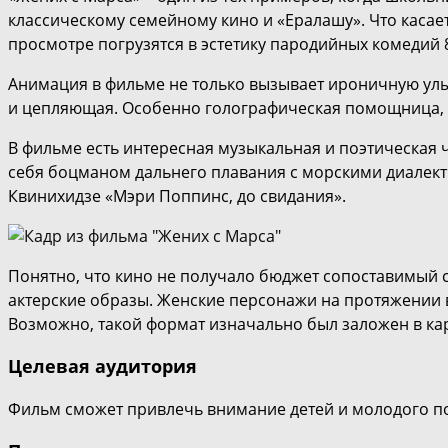
классическому семейному кино и «Ералашу». Что касае
просмотре погрузятся в эстетику пародийных комедий 
Анимация в фильме не только вызывает ироничную улыб
и цепляющая. Особенно голографическая помощница, н
В фильме есть интересная музыкальная и поэтическая
себя боцманом дальнего плавания с морскими диалект
Квинихидзе «Мэри Поппинс, до свидания».
Понятно, что кино не получало бюджет сопоставимый
актерские образы. Женские персонажи на протяжении
Возможно, такой формат изначально был заложен в ка
Целевая а
удитория
Фильм сможет привлечь внимание детей и молодого по