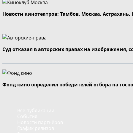
Новости кинотеатров: Тамбов, Москва, Астрахань,
Суд отказал в авторских правах на изображения, 
Фонд кино определил победителей отбора на госп
Все публикации
События
Новости партнёров
График релизов