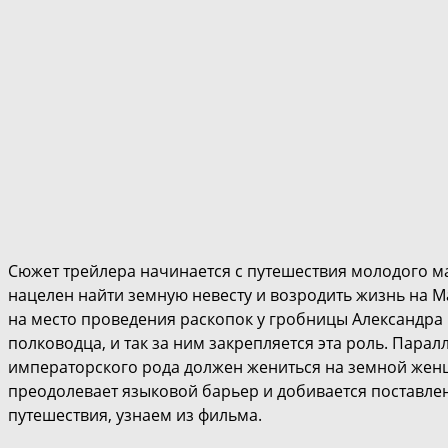
Сюжет трейлера начинается с путешествия молодого 
нацелен найти земную невесту и возродить жизнь на Ма
на место проведения раскопок у гробницы Александра 
полководца, и так за ним закрепляется эта роль. Парал
императорского рода должен жениться на земной женщи
преодолевает языковой барьер и добивается поставленн
путешествия, узнаем из фильма.