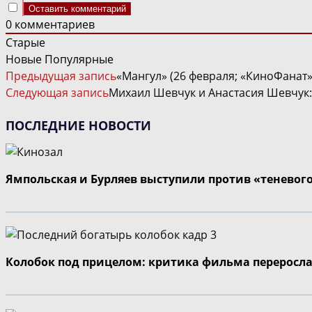
0
комментариев
Старые
Новые
Популярные
ЧИТАТЬ
Предыдущая запись
«Мангул» (26 февраля; «КиноФанат»
ДАЛЕЕ
Следующая запись
Михаил Шевчук и Анастасия Шевчук:
СТАТЬИ
ПОСЛЕДНИЕ НОВОСТИ
Ямпольская и Бурляев выступили против «теневог
Колобок под прицелом: критика фильма переросла