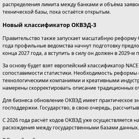
распределения лимита между банками и объёма заявок
технической базы, пока остаётся открытым.
Новый классификатор ОКВЭД-3
Правительство также запускает масштабную реформу 
года профильные ведомства начнут подготовку предло
конца 2027 года, а вступить в силу он должен в 2029-м
За основу будет взят европейский классификатор NAC
сопоставимости статистики. Необходимость реформы 
технологическими компаниями и креативными индустр
намерены скорректировать описание традиционных о
Для бизнеса обновление ОКВЭД имеет практическое з
господдержки. Государство, в свою очередь, рассчиты
С 2026 года расчёт кодов ОКВЭД уже осуществляется н
расхождения между государственными базами данных.