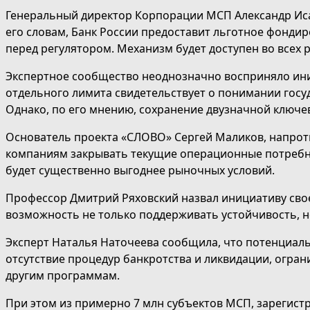
Генеральный директор Корпорации МСП Александр Исае
его словам, Банк России предоставит льготное фонди
перед регулятором. Механизм будет доступен во всех 
Экспертное сообщество неоднозначно восприняло ини
отдельного лимита свидетельствует о понимании госу
Однако, по его мнению, сохранение двузначной ключ
Основатель проекта «СЛОВО» Сергей Маликов, напроти
компаниям закрывать текущие операционные потребно
будет существенно выгоднее рыночных условий.
Профессор Дмитрий Ряховский назвал инициативу свое
возможность не только поддерживать устойчивость, н
Эксперт Наталья Наточеева сообщила, что потенциал
отсутствие процедур банкротства и ликвидации, огран
другим программам.
При этом из примерно 7 млн субъектов МСП, зарегистр