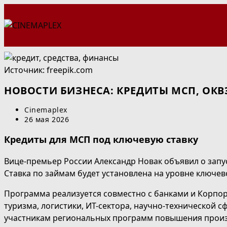
Перейти
к
содержимому
Источник: freepik.com
НОВОСТИ БИЗНЕСА: КРЕДИТЫ МСП, ОК
Автор
Cinemaplex
записи:
Запись
26 мая 2026
опубликована:
Кредиты для МСП под ключевую ставку
Вице-премьер России Александр Новак объявил о запус
Ставка по займам будет установлена на уровне ключев
Программа реализуется совместно с банками и Корп
туризма, логистики, ИТ-сектора, научно-технической 
участникам региональных программ повышения произ