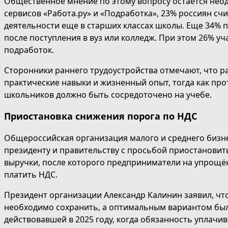
Общественное мнение по этому вопросу остается нео
сервисов «Работа.ру» и «Подработка», 23% россиян с
деятельности еще в старших классах школы. Еще 34% п
после поступления в вуз или колледж. При этом 26% у
подработок.
Сторонники раннего трудоустройства отмечают, что р
практические навыки и жизненный опыт, тогда как пр
школьников должно быть сосредоточено на учебе.
Приостановка снижения порога по НДС
Общероссийская организация малого и среднего бизн
президенту и правительству с просьбой приостанови
выручки, после которого предприниматели на упрощ
платить НДС.
Президент организации Александр Калинин заявил, чт
необходимо сохранить, а оптимальным вариантом был
действовавшей в 2025 году, когда обязанность уплачи