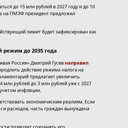
ься до 15 млн рублей в 2027 году и до 10
са на ПМЭФ президент предложил
ействующий лимит будет зафиксирован как
 режим до 2035 года
ивая Россия» Дмитрий Гусев
направил
родлить действие режима налога на
арламентарий предлагает увеличить
 млн рублей до 3 млн рублей уже с 2027
 учетом инфляции.
етствовать экономическим реалиям. Если
 и расходов, часть граждан вынуждена
ости позволит сохранить его