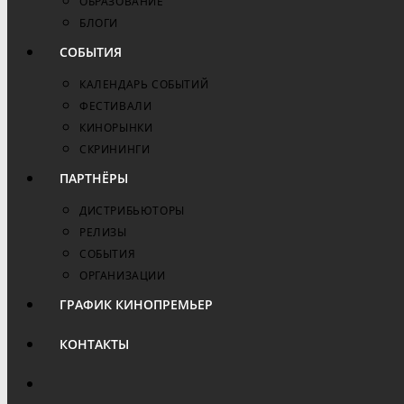
ОБРАЗОВАНИЕ
БЛОГИ
СОБЫТИЯ
КАЛЕНДАРЬ СОБЫТИЙ
ФЕСТИВАЛИ
КИНОРЫНКИ
СКРИНИНГИ
ПАРТНЁРЫ
ДИСТРИБЬЮТОРЫ
РЕЛИЗЫ
СОБЫТИЯ
ОРГАНИЗАЦИИ
ГРАФИК КИНОПРЕМЬЕР
КОНТАКТЫ
ПЕРЕКЛЮЧИТЬ