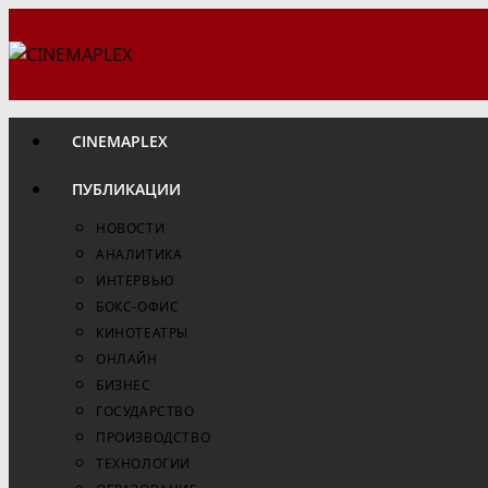
Перейти
к
содержимому
CINEMAPLEX
ПУБЛИКАЦИИ
НОВОСТИ
АНАЛИТИКА
ИНТЕРВЬЮ
БОКС-ОФИС
КИНОТЕАТРЫ
ОНЛАЙН
БИЗНЕС
ГОСУДАРСТВО
ПРОИЗВОДСТВО
ТЕХНОЛОГИИ