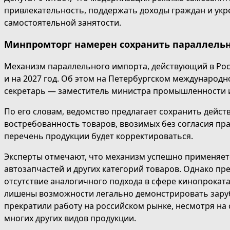
привлекательность, поддержать доходы граждан и ук
самостоятельной занятости.
Минпромторг намерен сохранить параллельн
Механизм параллельного импорта, действующий в Росс
и на 2027 год. Об этом на Петербургском междунаро
секретарь — заместитель министра промышленности и
По его словам, ведомство предлагает сохранить дейс
востребованность товаров, ввозимых без согласия пр
перечень продукции будет корректироваться.
Эксперты отмечают, что механизм успешно применяет
автозапчастей и других категорий товаров. Однако пр
отсутствие аналогичного подхода в сфере кинопроката
лишены возможности легально демонстрировать зару
прекратили работу на российском рынке, несмотря на
многих других видов продукции.