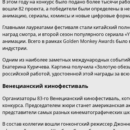
В этом году на конкурс было подано более тысячи раб
вошли 82 проекта, а победители были определены в 
анимацию, сериалы, комиксы и новые цифровые форм
Главными лауреатами фестиваля стали китайский полн
наград смотра, и второй сезон популярного сериала «Y
анимации. Всего в рамках Golden Monkey Awards был
индустрии.
Одним из наиболее заметных международных событий 
Екатерина Куричева. Картина получила «Золотую обе
российской работой, удостоенной этой награды за всю
Венецианский кинофестиваль
Организаторы 83-го Венецианский кинофестиваль, кото
конкурса. Председателем жюри станет американская ак
представители самых разных кинематографических шк
В состав коллегии вошли гонконгский режиссер Джонн