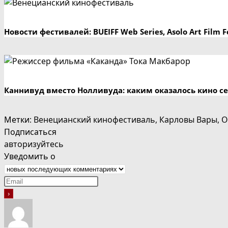
Новости фестивалей: BUEIFF Web Series, Asolo Art Fil
Каннивуд вместо Нолливуда: каким оказалось кино с
Метки
:
Венецианский кинофестиваль
,
Карловы Вары
,
О
Подписаться
авторизуйтесь
Уведомить о