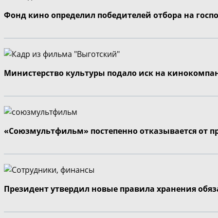
Фонд кино определил победителей отбора на госп
Министерство культуры подало иск на кинокомпа
«Союзмультфильм» постепенно отказывается от п
Президент утвердил новые правила хранения обя