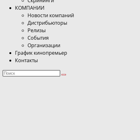
Скрининги
КОМПАНИИ
Новости компаний
Дистрибьюторы
Релизы
События
Организации
График кинопремьер
Контакты
Поиск
на
сайте