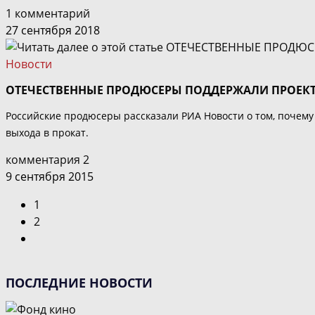
1 комментарий
27 сентября 2018
Новости
ОТЕЧЕСТВЕННЫЕ ПРОДЮСЕРЫ ПОДДЕРЖАЛИ ПРОЕКТ
Российские продюсеры рассказали РИА Новости о том, почем
выхода в прокат.
комментария 2
9 сентября 2015
1
2
Перейти
на
следующую
ПОСЛЕДНИЕ НОВОСТИ
страницу