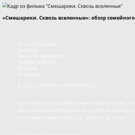
«Смешарики. Сквозь вселенные»: обзор семейног
Все публикации
События
Новости партнёров
График релизов
Реклама
Контакты
© ООО «ОНЛАЙН СИНЕМАПЛЕКС»
При перепечатке и цитировании материалов сайта ак
Зарегистрировано Федеральной службой по надзору в 
Реестровая запись Эл.№ ФС 77 – 84023 от 28.10.2022
Пользовательское соглашение