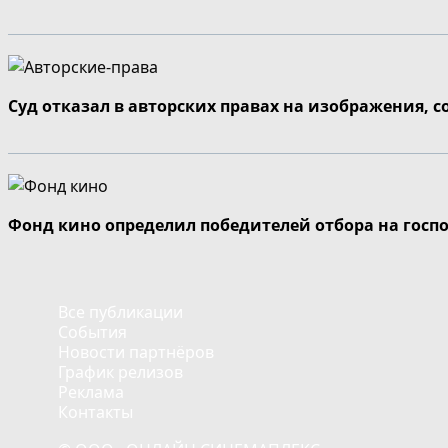
Суд отказал в авторских правах на изображения, 
Фонд кино определил победителей отбора на госп
Все публикации
События
Новости партнёров
График релизов
Реклама
Контакты