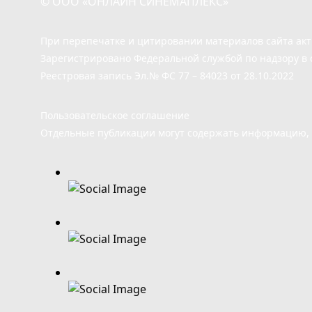
© ООО «ОНЛАЙН СИНЕМАПЛЕКС»
При перепечатке и цитировании материалов сайта ак
Зарегистрировано Федеральной службой по надзору в 
Реестровая запись Эл.№ ФС 77 – 84023 от 28.10.2022
Пользовательское соглашение
Отдельные публикации могут содержать информацию, н