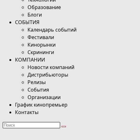
Образование
Блоги
СОБЫТИЯ
Календарь событий
Фестивали
Кинорынки
Скрининги
КОМПАНИИ
Новости компаний
Дистрибьюторы
Релизы
События
Организации
График кинопремьер
Контакты
Поиск
на
сайте