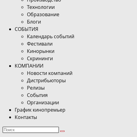
Технологии
Образование
Блоги
СОБЫТИЯ
Календарь событий
Фестивали
Кинорынки
Скрининги
КОМПАНИИ
Новости компаний
Дистрибьюторы
Релизы
События
Организации
График кинопремьер
Контакты
Поиск
на