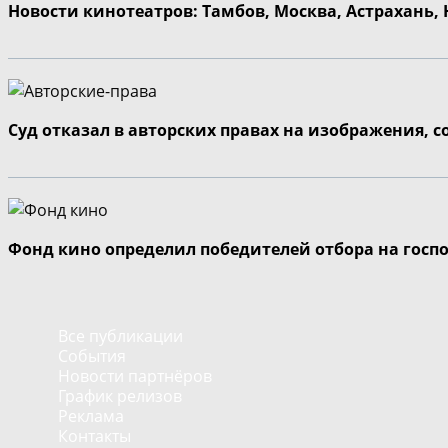
Новости кинотеатров: Тамбов, Москва, Астрахань,
Суд отказал в авторских правах на изображения, 
Фонд кино определил победителей отбора на госп
Все публикации
События
Новости партнёров
График релизов
Реклама
Контакты