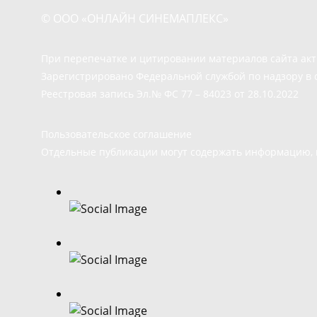
© ООО «ОНЛАЙН СИНЕМАПЛЕКС»
При перепечатке и цитировании материалов сайта ак
Зарегистрировано Федеральной службой по надзору в 
Реестровая запись Эл.№ ФС 77 – 84023 от 28.10.2022
Пользовательское соглашение
Отдельные публикации могут содержать информацию, н