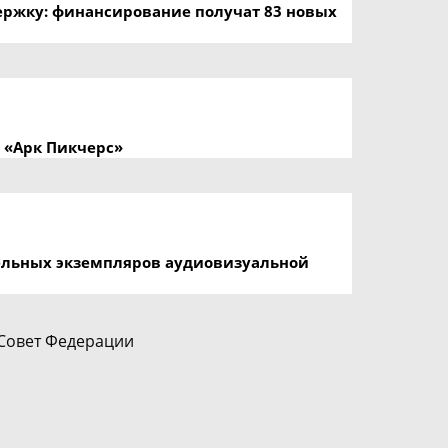
ержку: финансирование получат 83 новых
 «Арк Пикчерс»
ельных экземпляров аудиовизуальной
Совет Федерации