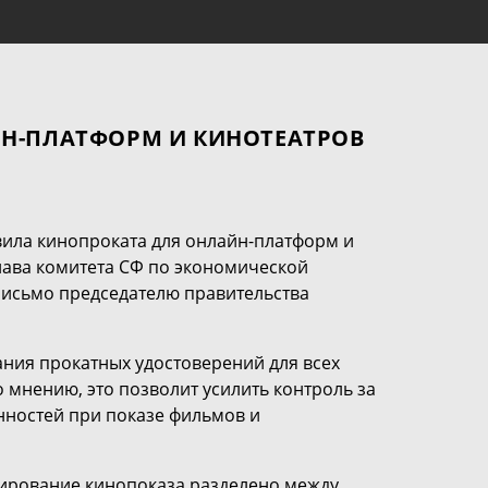
ЙН-ПЛАТФОРМ И КИНОТЕАТРОВ
ила кинопроката для онлайн-платформ и
лава комитета СФ по экономической
письмо председателю правительства
ания прокатных удостоверений для всех
 мнению, это позволит усилить контроль за
ностей при показе фильмов и
лирование кинопоказа разделено между