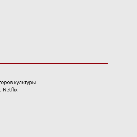
второв культуры
 Netflix