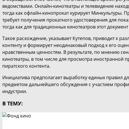
ведомствами. Онлайн-кинотеатры и телевидение наход
тогда как офлайн-кинопрокат курирует Минкультуры. П
требует получения прокатного удостоверения для показ
тогда как для традиционных кинотеатров этот документ
Такое расхождение, указывает Кутепов, приводит к р
контенту и формирует неодинаковый подход к его оценк
нравственным ценностям. В результате, по мнению сена
кинотеатры, в том числе для просмотра иностранной пр
пиратского контента.
Инициатива предполагает выработку единых правил для
предметом дальнейшего обсуждения с участием профи
индустрии.
В ТЕМУ: