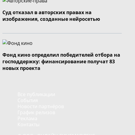
Суд отказал в авторских правах на
изображения, созданные нейросетью
Фонд кино определил победителей отбора на
господдержку: финансирование получат 83
новых проекта
Все публикации
События
Новости партнёров
График релизов
Реклама
Контакты