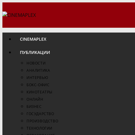
Перейти
к
содержимому
CINEMAPLEX
ПУБЛИКАЦИИ
НОВОСТИ
АНАЛИТИКА
ИНТЕРВЬЮ
БОКС-ОФИС
КИНОТЕАТРЫ
ОНЛАЙН
БИЗНЕС
ГОСУДАРСТВО
ПРОИЗВОДСТВО
ТЕХНОЛОГИИ