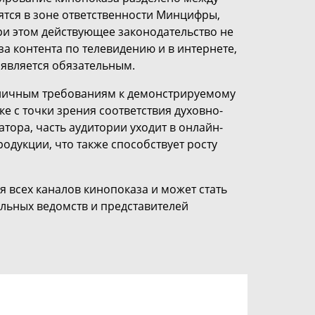
ятся в зоне ответственности Минцифры,
ри этом действующее законодательство не
а контента по телевидению и в интернете,
 является обязательным.
азличным требованиям к демонстрируемому
е с точки зрения соответствия духовно-
тора, часть аудитории уходит в онлайн-
одукции, что также способствует росту
 всех каналов кинопоказа и может стать
льных ведомств и представителей