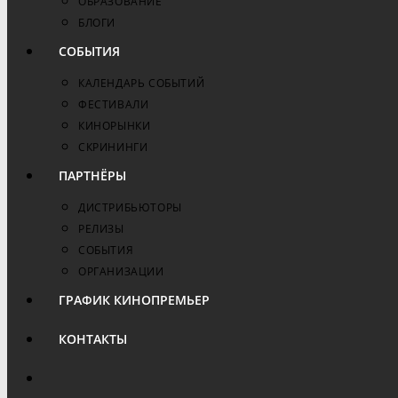
ОБРАЗОВАНИЕ
БЛОГИ
СОБЫТИЯ
КАЛЕНДАРЬ СОБЫТИЙ
ФЕСТИВАЛИ
КИНОРЫНКИ
СКРИНИНГИ
ПАРТНЁРЫ
ДИСТРИБЬЮТОРЫ
РЕЛИЗЫ
СОБЫТИЯ
ОРГАНИЗАЦИИ
ГРАФИК КИНОПРЕМЬЕР
КОНТАКТЫ
ПЕРЕКЛЮЧИТЬ